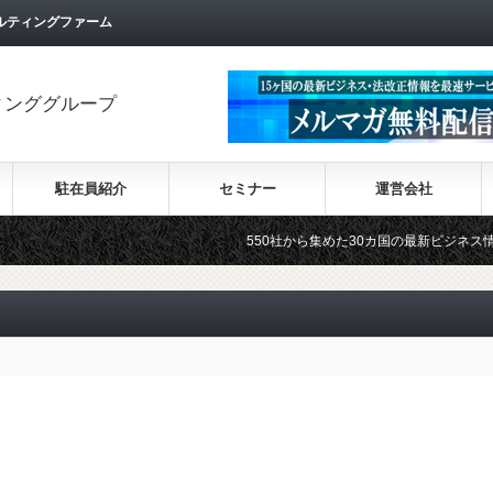
ルティングファーム
ィンググループ
駐在員紹介
セミナー
運営会社
550社から集めた30カ国の最新ビジネス情報を順次掲載