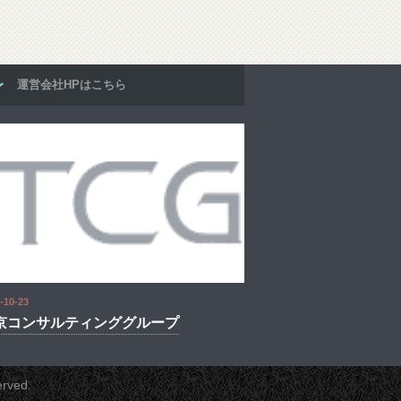
運営会社HPはこちら
-10-23
京コンサルティンググループ
erved.