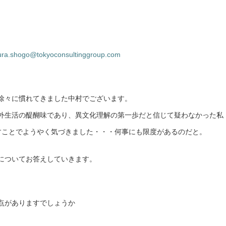
ra.shogo@tokyoconsultinggroup.com
徐々に慣れてきました中村でございます。
外生活の醍醐味であり、異文化理解の第一歩だと信じて疑わなかった私
すことでようやく気づきました・・・何事にも限度があるのだと。
についてお答えしていきます。
点がありますでしょうか