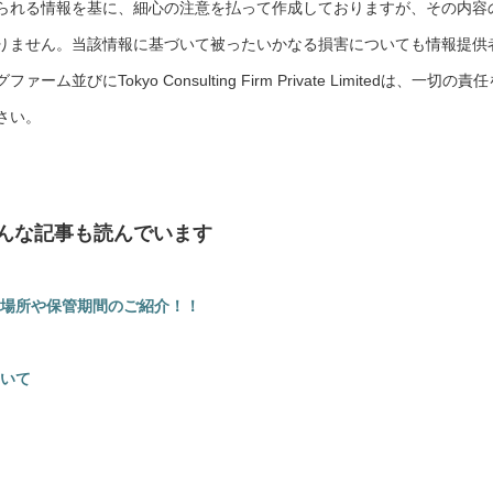
られる情報を基に、細心の注意を払って作成しておりますが、その内容
りません。当該情報に基づいて被ったいかなる損害についても情報提供
にTokyo Consulting Firm Private Limitedは、一切の責任
さい。
んな記事も読んでいます
場所や保管期間のご紹介！！
）
いて