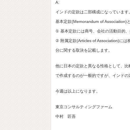
A:
インドの定款は二部構成になっています
基本定款(Memorandum of Association)
① 基本定款には商号、会社の活動目的
② 附属定款(Articles of Asso
分に関する取決を記載します。
他に日本の定款と異なる性格として、比
で作成するのが一般的ですが、インドの
今週は以上になります。
東京コンサルティングファーム
中村 匠吾