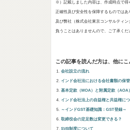
※）記載しました内容は、作成時点で得
正確性及び安全性を保障するものではあ
及び弊社（株式会社東京コンサルティングファーム並び
負うことはありませんので、ご了承くだ
この記事を読んだ方は、他にこ
会社設立の流れ
インド会社法における会社書類の保管
基本定款（MOA）と附属定款（AOA
インド会社法上の自益権と共益権につ
～インドGST基礎知識：GST登録～
取締役会の定足数は変更できる？
SVB制度について