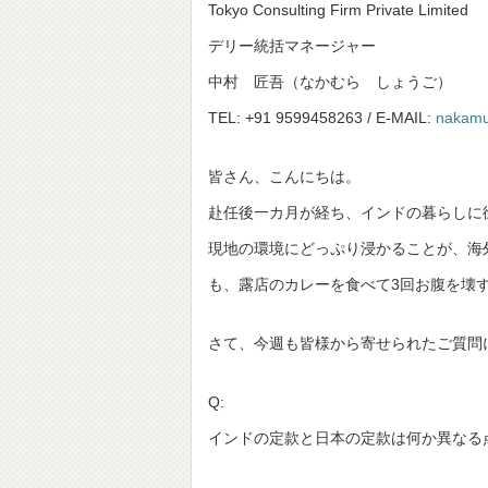
Tokyo Consulting Firm Private Limited
デリー統括マネージャー
中村 匠吾（なかむら しょうご）
TEL: +91 9599458263 / E-MAIL:
nakamu
皆さん、こんにちは。
赴任後一カ月が経ち、インドの暮らしに
現地の環境にどっぷり浸かることが、海
も、露店のカレーを食べて3回お腹を壊
さて、今週も皆様から寄せられたご質問
Q:
インドの定款と日本の定款は何か異なる