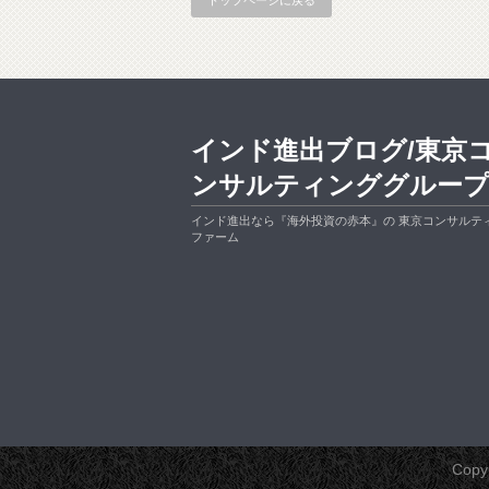
トップページに戻る
インド進出ブログ/東京
ンサルティンググルー
インド進出なら『海外投資の赤本』の 東京コンサルテ
ファーム
Copy