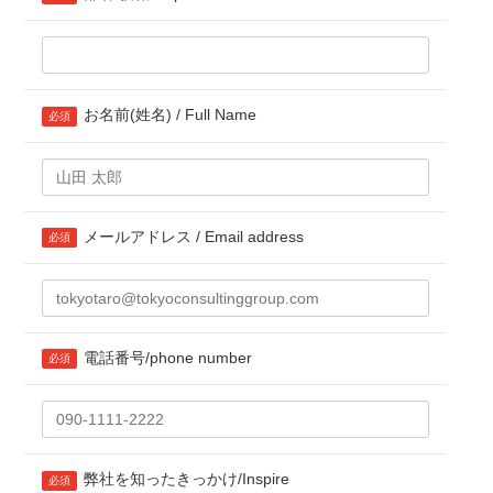
お名前(姓名) / Full Name
必須
メールアドレス / Email address
必須
電話番号/phone number
必須
弊社を知ったきっかけ/Inspire
必須