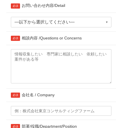
お問い合わせ内容/Detail
必須
―以下から選択してください―
▾
相談内容 /Questions or Concerns
必須
会社名 / Company
必須
部署/役職/
Department/Position
必須