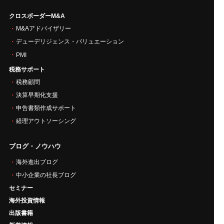
クロスボーダーM&A
M&Aアドバイザリー
デューデリジェンス・バリュエーション
PMI
税務サポート
税務顧問
決算早期化支援
申告書類作成サポート
経理アウトソーシング
ブログ・ノウハウ
海外進出ブログ
中小企業の社長ブログ
セミナー
海外投資情報
出版書籍