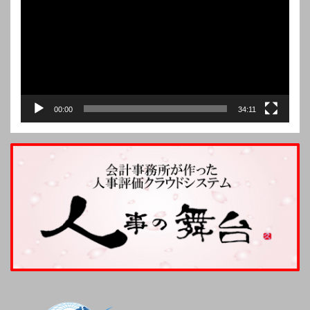
レ
ー
ヤ
ー
00:00
34:11