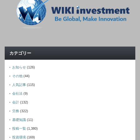
カテゴリー
お知らせ
(126)
その他
(44)
人気記事
(115)
会社法
(9)
会計
(132)
労務
(322)
基礎知識
(11)
投稿一覧
(1,380)
投資環境
(169)