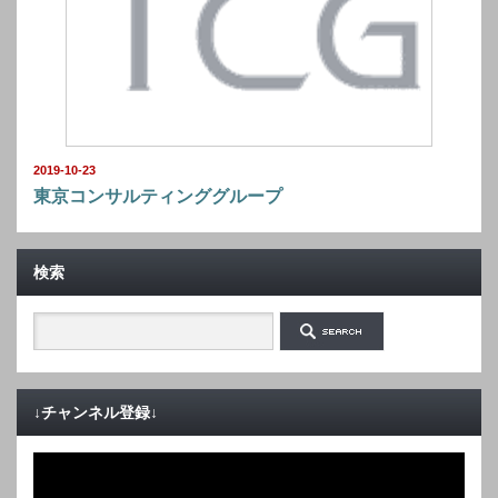
2019-10-23
東京コンサルティンググループ
検索
↓チャンネル登録↓
動
画
プ