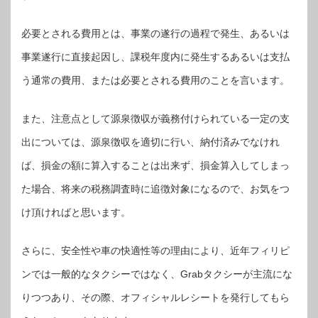
必要とされる費用とは、事業の遂行の過程で発生、あるいは
事業遂行に直接起因し、課税年度内に発生するあるいは支払
う通常の費用、または必要とされる費用のことを言います。
また、注意点として源泉徴収が義務付けられている一定の支
出については、源泉徴収を適切に行い、納付済みでなけれ
ば、損金の額に算入することは出来ず、損金算入してしまっ
た場合、将来の税務調査時に追徴対象になるので、お気をつ
け頂ければと思います。
さらに、安全性や車の快適性等の理由により、近年フィリピ
ンでは一般的なタクシーではなく、Grabタクシーが主流にな
りつつあり、その際、オフィシャルレシートを発行してもら