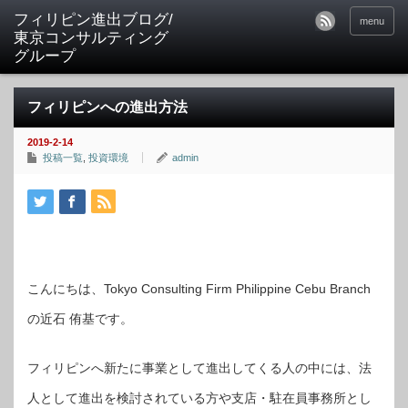
フィリピン進出ブログ/
menu
東京コンサルティング
グループ
フィリピンへの進出方法
2019-2-14
投稿一覧
,
投資環境
admin
こんにちは、Tokyo Consulting Firm Philippine Cebu Branch
の近石 侑基です。
フィリピンへ新たに事業として進出してくる人の中には、法
人として進出を検討されている方や支店・駐在員事務所とし