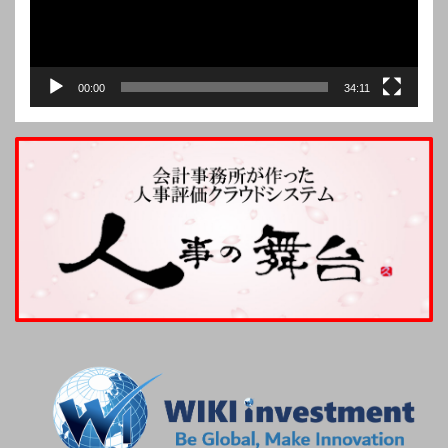
00:00
34:11