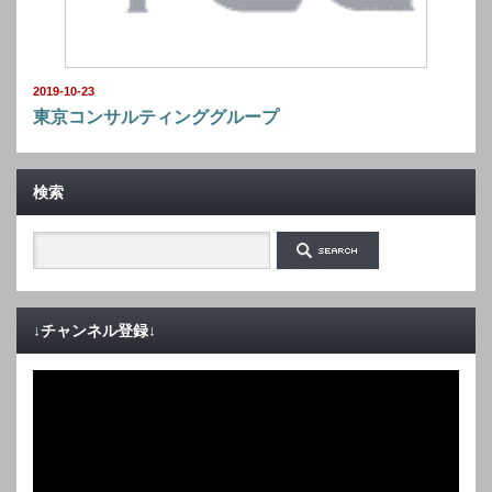
2019-10-23
東京コンサルティンググループ
検索
↓チャンネル登録↓
動
画
プ
レ
ー
ヤ
ー