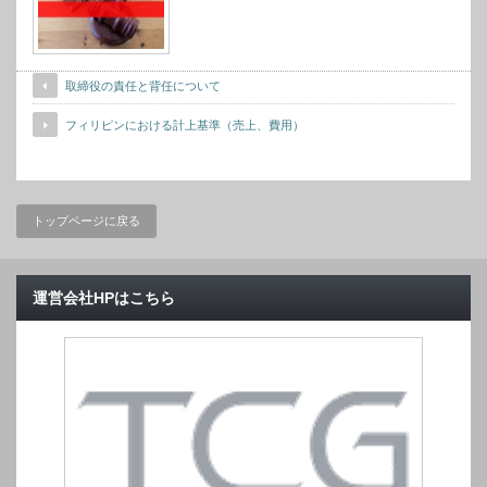
取締役の責任と背任について
フィリピンにおける計上基準（売上、費用）
トップページに戻る
運営会社HPはこちら