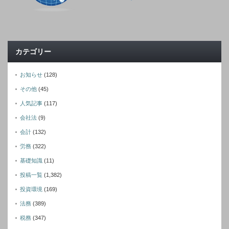
カテゴリー
お知らせ
(128)
その他
(45)
人気記事
(117)
会社法
(9)
会計
(132)
労務
(322)
基礎知識
(11)
投稿一覧
(1,382)
投資環境
(169)
法務
(389)
税務
(347)