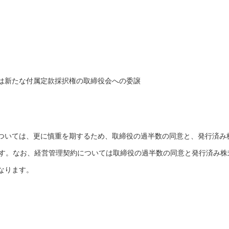
は新たな付属定款採択権の取締役会への委譲
ついては、更に慎重を期するため、取締役の過半数の同意と、発行済み
ます。なお、経営管理契約については取締役の過半数の同意と発行済み株
なります。