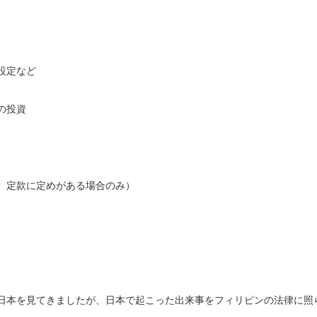
設定など
の投資
、定款に定めがある場合のみ）
日本を見てきましたが、日本で起こった出来事をフィリピンの法律に照