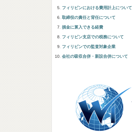
フィリピンにおける費用計上について
取締役の責任と背任について
損金に算入できる経費
フィリピン支店での税務について
フィリピンでの監査対象企業
会社の吸収合併・新設合併について