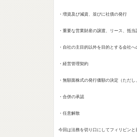
・増資及び減資、並びに社債の発行
・重要な営業財産の譲渡、リース、抵当
・自社の主目的以外を目的とする会社へ
・経営管理契約
・無額面株式の発行価額の決定（ただし
・合併の承認
・任意解散
今回は法務を切り口にしてフィリピンと