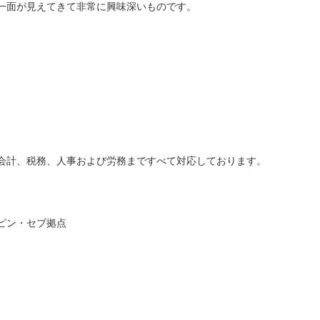
一面が見えてきて非常に興味深いものです。
会計、税務、人事および労務まですべて対応しております。
ピン・セブ拠点