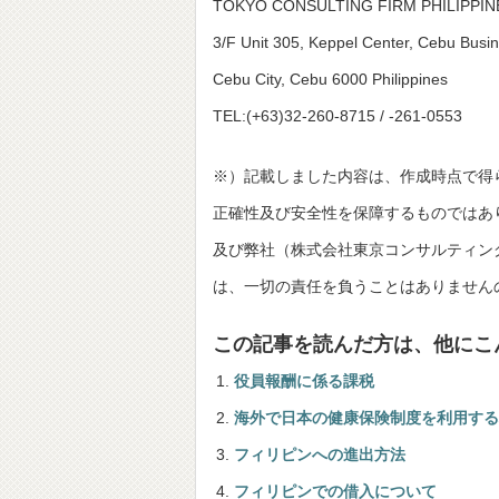
TOKYO CONSULTING FIRM PHILIPPIN
3/F Unit 305, Keppel Center, Cebu Busi
Cebu City, Cebu 6000 Philippines
TEL:(+63)32-260-8715 / -261-0553
※）記載しました内容は、作成時点で得
正確性及び安全性を保障するものではあ
及び弊社（株式会社東京コンサルティングファーム並
は、一切の責任を負うことはありません
この記事を読んだ方は、他にこ
役員報酬に係る課税
海外で日本の健康保険制度を利用する
フィリピンへの進出方法
フィリピンでの借入について