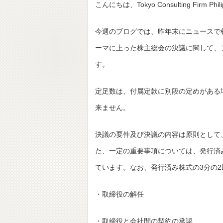
こんにちは、Tokyo Consulting Firm Ph
今週のブログでは、昨年末にニュースで
ーマに上った株主総会の決議に関して、
す。
定足数は、付属定款に別段の定めがある
来ません。
決議の要件及び決議の内容は原則として
た、一定の重要事項については、発行済
ています。なお、発行済み株式の3分の
・取締役の解任
・取締役と会社間の契約の承認