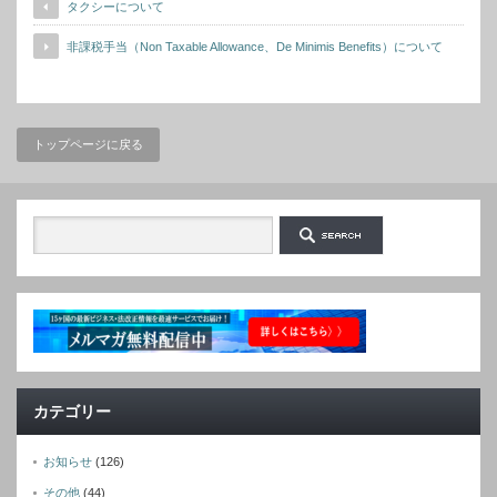
タクシーについて
非課税手当（Non Taxable Allowance、De Minimis Benefits）について
トップページに戻る
カテゴリー
お知らせ
(126)
その他
(44)