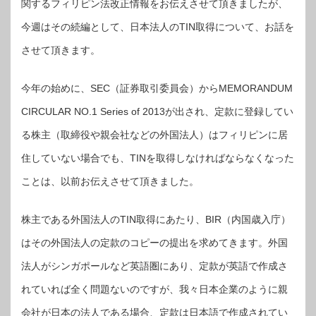
関するフィリピン法改正情報をお伝えさせて頂きましたが、
今週はその続編として、日本法人のTIN取得について、お話を
させて頂きます。
今年の始めに、SEC（証券取引委員会）からMEMORANDUM
CIRCULAR NO.1 Series of 2013が出され、定款に登録してい
る株主（取締役や親会社などの外国法人）はフィリピンに居
住していない場合でも、TINを取得しなければならなくなった
ことは、以前お伝えさせて頂きました。
株主である外国法人のTIN取得にあたり、BIR（内国歳入庁）
はその外国法人の定款のコピーの提出を求めてきます。外国
法人がシンガポールなど英語圏にあり、定款が英語で作成さ
れていれば全く問題ないのですが、我々日本企業のように親
会社が日本の法人である場合、定款は日本語で作成されてい