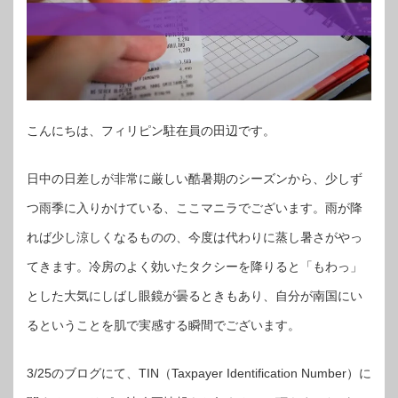
こんにちは、フィリピン駐在員の田辺です。
日中の日差しが非常に厳しい酷暑期のシーズンから、少しず
つ雨季に入りかけている、ここマニラでございます。雨が降
れば少し涼しくなるものの、今度は代わりに蒸し暑さがやっ
てきます。冷房のよく効いたタクシーを降りると「もわっ」
とした大気にしばし眼鏡が曇るときもあり、自分が南国にい
るということを肌で実感する瞬間でございます。
3/25のブログにて、TIN（Taxpayer Identification Number）に