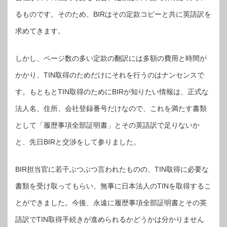
るものです。そのため、BIRはその定款コピーと共に英語訳を
求めてきます。
しかし、ページ数の多い定款の翻訳には多額の費用と時間が
かかり、TIN取得のためだけにそれを行うのはナンセンスで
す。もともとTIN取得のためにBIRが知りたい情報は、正式な
法人名、住所、会社登録番号だけなので、これを満たす書類
として「履歴事項全部証明書」とその英語訳で足りないか
と、先日BIRと交渉をして参りました。
BIR担当官に若干ぶつぶつ言われたものの、TIN取得に必要な
書類を受け取ってもらい、無事に日本法人のTINを取得するこ
とができました。今後、永遠に履歴事項全部証明書とその英
語訳でTIN取得手続きが進められるかどうかは分かりません