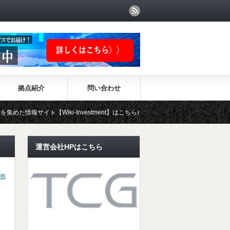
拠点紹介
問い合わせ
iki-Investment】はこちらから！！
運営会社HPはこちら
務