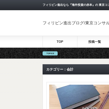
フィリピン進出なら『海外投資の赤本』の 東京コ
フィリピン進出ブログ/東京コンサ
TOP
投稿一覧
カテゴリー：会計