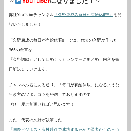
～
YouTuber
になりました！～
弊社YouTubeチャンネル
『久野康成の毎日が有給休暇!!』
を開
設いたしました！
「久野康成の毎日が有給休暇!!」では、代表の久野が作った
365の金言を
『久野語録』として日めくりカレンダーにまとめ、内容を毎
日解説していきます。
チャンネル名にある通り、「毎日が有給休暇」になるような
生き方のツボとコツを発信しておりますので
ぜひ一度ご覧頂ければと思います！
また、代表の久野が執筆した
『国際ビジネス・海外赴任で成功するための賢者からの三つ