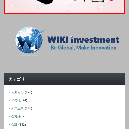
カテゴリー
お知らせ
(126)
その他
(44)
人気記事
(115)
会社法
(9)
会計
(132)