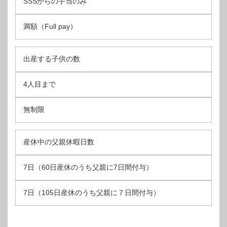
SSSからの手当のみ
満額（Full pay）
出産する子供の数
4人目まで
無制限
産休中の父親休暇日数
7日（60日産休のうち父親に7日間付与）
7日（105日産休のうち父親に７日間付与）