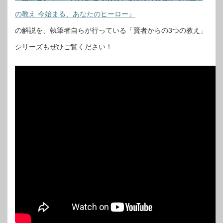
の教え 今始まる、あなたのヒーロー』
の解説を、執筆者自らが行っている「賢者からの3つの教え」
シリーズもぜひご覧ください！