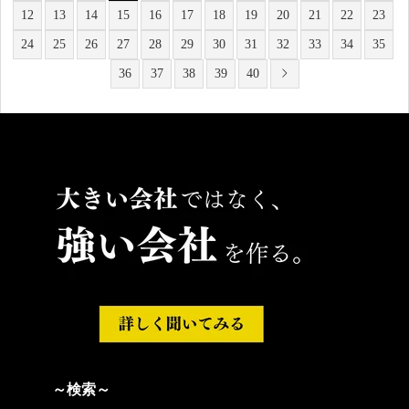
12
13
14
15
16
17
18
19
20
21
22
23
24
25
26
27
28
29
30
31
32
33
34
35
36
37
38
39
40
～検索～