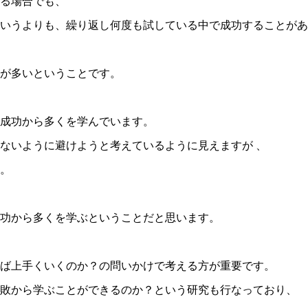
る場合でも、
いうよりも、繰り返し何度も試している中で成功することがあ
方が多いということです。
成功から多くを学んでいます。
ないように避けようと考えているように見えますが 、
。
功から多くを学ぶということだと思いま
す。
ば上手くいくのか？の問いかけで考える方が重要で
す。
敗から学ぶことができるのか？という研究も行なっており、