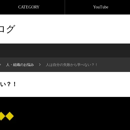
CATEGORY
YouTube
ログ
人・組織のお悩み
人は自分の失敗から学べない？！
い？！