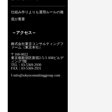
仕組み作りよりも運用ルールの徹
底が重要
～アクセス～
株式会社東京コンサルティングフ
ァーム（東京本社）
〒160-0022
東京都新宿区新宿2-5-3 AMビルデ
ィング7階
TEL：03-5369-2930
FAX：03-5369-2931
f-info@tokyoconsultinggroup.com