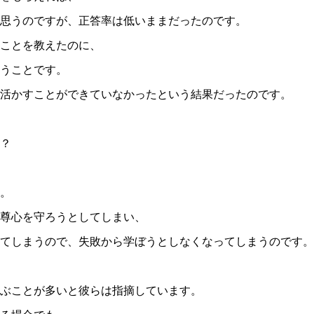
思うのですが、正答率は低いままだったのです。
ことを教えたのに、
うことです。
活かすことができていなかったという結果だったのです。
？
。
尊心を守ろうとしてしまい、
てしまうので、失敗から学ぼうとしなくなってしまうのです。
ぶことが多いと彼らは指摘しています。