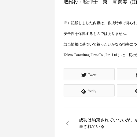
取締役・税理士 東 真奈美（Higas
※）記載しました内容は、作成時点で得られ
安全性を保障するものではありません。
該当情報に基づいて被ったいかなる損害につ
Tokyo Consulting Firm Co., Pte.
Tweet
feedly
成功は約束されていないが、
束されている