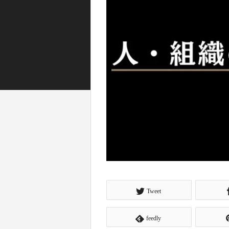
Tweet
feedly