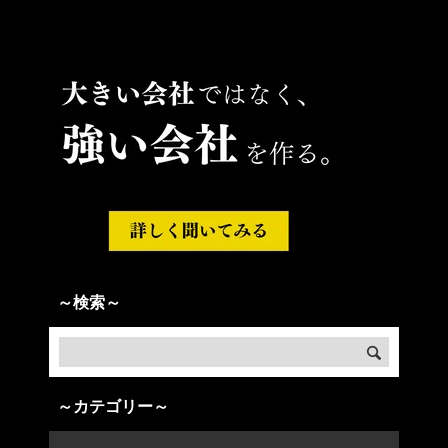
～検索～
～カテゴリー～