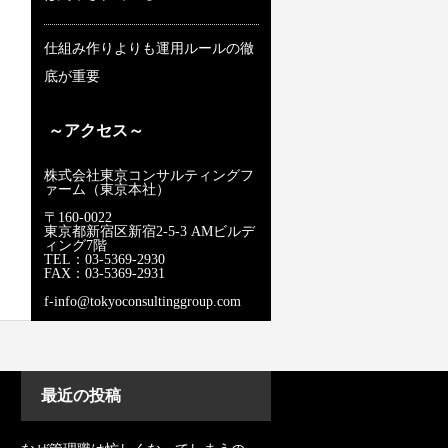
仕組み作りよりも運用ルールの徹
底が重要
～アクセス～
株式会社東京コンサルティングフ
ァーム（東京本社）
〒160-0022
東京都新宿区新宿2-5-3 AMビルデ
ィング7階
TEL：03-5369-2930
FAX：03-5369-2931
f-info@tokyoconsultinggroup.com
最近の投稿