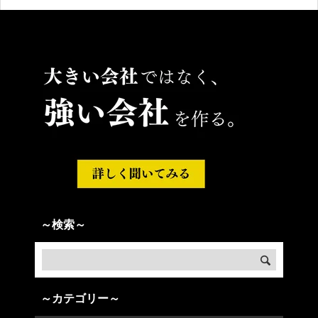
～検索～
～カテゴリー～