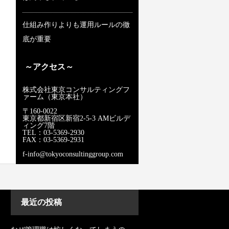
仕組み作りよりも運用ルールの徹
底が重要
～アクセス～
株式会社東京コンサルティングフ
ァーム（東京本社）
〒160-0022
東京都新宿区新宿2-5-3 AMビルデ
ィング7階
TEL：03-5369-2930
FAX：03-5369-2931
f-info@tokyoconsultinggroup.com
最近の投稿