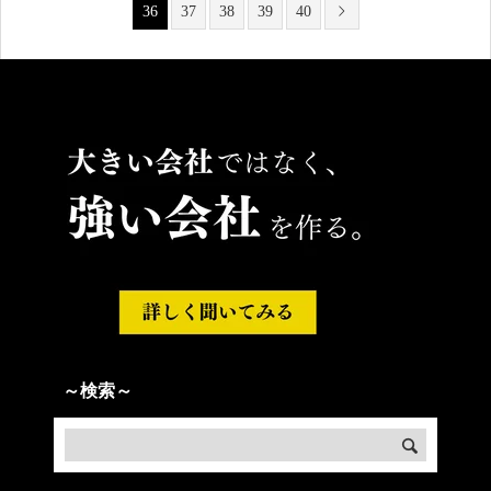
36
37
38
39
40
～検索～