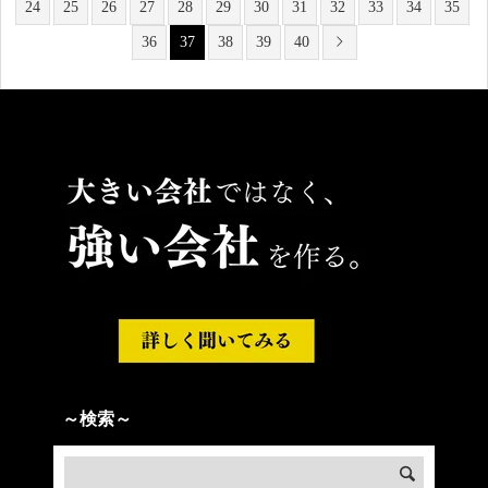
24
25
26
27
28
29
30
31
32
33
34
35
36
37
38
39
40
～検索～