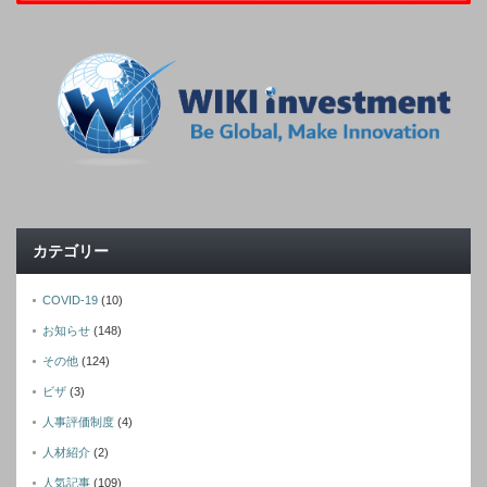
カテゴリー
COVID-19
(10)
お知らせ
(148)
その他
(124)
ビザ
(3)
人事評価制度
(4)
人材紹介
(2)
人気記事
(109)