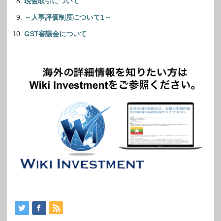
現金取引について
～人事評価制度について1～
GST審議会について