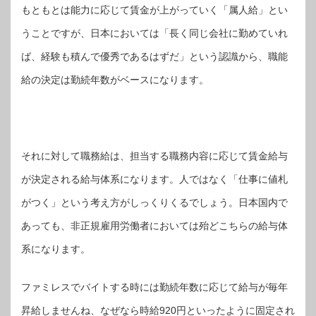
もともとは能力に応じて賃金が上がっていく「属人給」とい
うことですが、日本においては「長く同じ会社に勤めていれ
ば、経験も積んで優秀であるはずだ」という認識から、職能
給の決定は勤続年数がベースになります。
それに対して職務給は、担当する職務内容に応じて賃金給与
が決定される給与体系になります。人ではなく「仕事に値札
がつく」という考え方がしっくりくるでしょう。日本国内で
あっても、非正規雇用労働者においては殆どこちらの給与体
系になります。
ファミレスでバイトする時には勤続年数に応じて給与が毎年
昇給しませんね、なぜなら時給920円といったように固定され