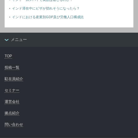
インド滞在中にビザが切れそうになったら？
インドにおける産業別GDP及び労働人口構成比
メニュー
TOP
投稿一覧
駐在員紹介
セミナー
運営会社
拠点紹介
問い合わせ