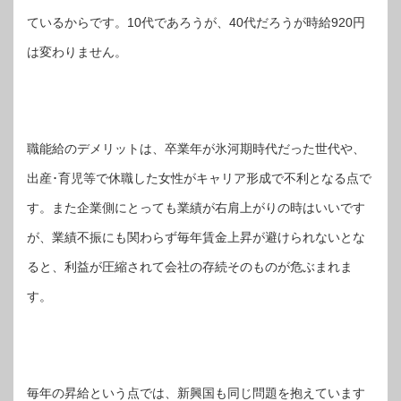
ているからです。10代であろうが、40代だろうが時給920円
は変わりません。
職能給のデメリットは、卒業年が氷河期時代だった世代や、
出産･育児等で休職した女性がキャリア形成で不利となる点で
す。また企業側にとっても業績が右肩上がりの時はいいです
が、業績不振にも関わらず毎年賃金上昇が避けられないとな
ると、利益が圧縮されて会社の存続そのものが危ぶまれま
す。
毎年の昇給という点では、新興国も同じ問題を抱えています