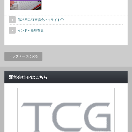
第26回GST審議会ハイライト①
インド～新駐在員
トップページに戻る
運営会社HPはこちら