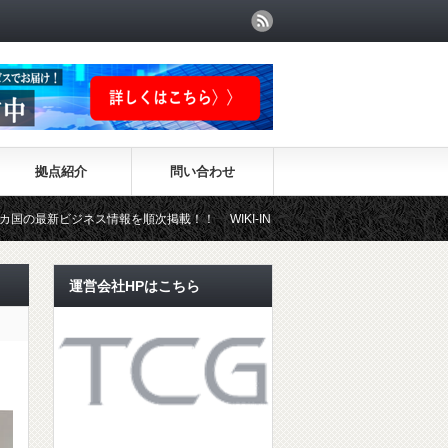
拠点紹介
問い合わせ
ス情報を順次掲載！！ WIKI-INVESTMENTはこちらから！
運営会社HPはこちら