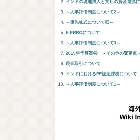
インドの現地法人と支店の資金還流に
～人事評価制度について2～
～優先株式について③～
E-FRROについて
～人事評価制度について3～
2019年予算案④ ～その他の変更点
現金取引について
インドにおけるPE認定課税について
～人事評価制度について1～