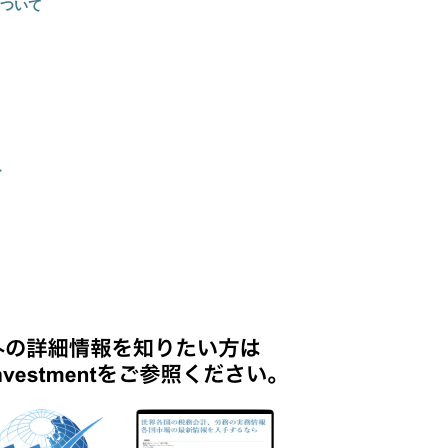
ついて
～