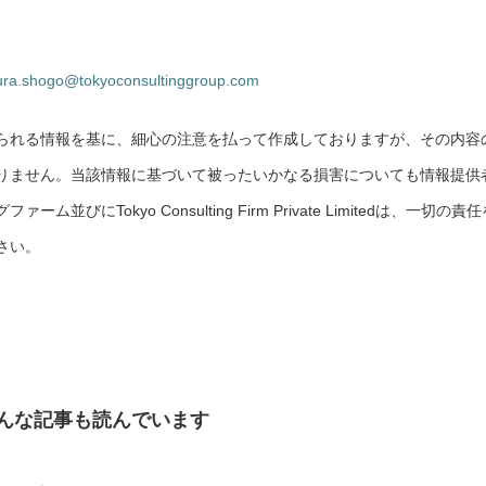
ra.shogo@tokyoconsultinggroup.com
られる情報を基に、細心の注意を払って作成しておりますが、その内容
りません。当該情報に基づいて被ったいかなる損害についても情報提供
にTokyo Consulting Firm Private Limitedは、一切の責任
さい。
んな記事も読んでいます