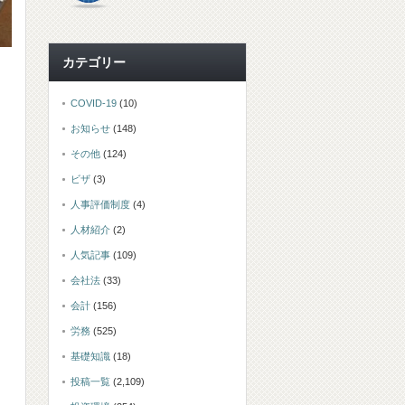
カテゴリー
COVID-19
(10)
お知らせ
(148)
その他
(124)
ビザ
(3)
人事評価制度
(4)
人材紹介
(2)
人気記事
(109)
会社法
(33)
会計
(156)
労務
(525)
基礎知識
(18)
投稿一覧
(2,109)