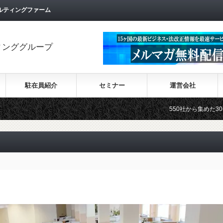
ルティングファーム
ィンググループ
駐在員紹介
セミナー
運営会社
550社から集めた30カ国の最新ビジネ