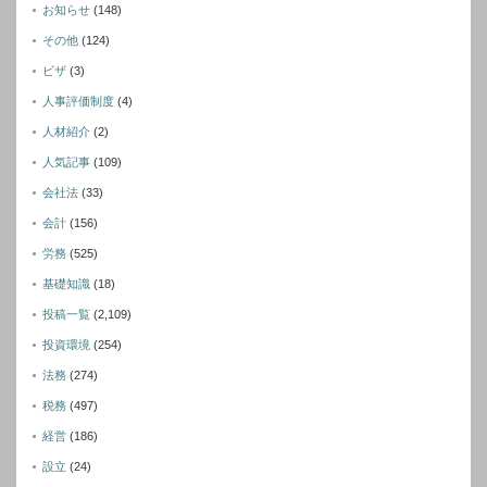
お知らせ
(148)
その他
(124)
ビザ
(3)
人事評価制度
(4)
人材紹介
(2)
人気記事
(109)
会社法
(33)
会計
(156)
労務
(525)
基礎知識
(18)
投稿一覧
(2,109)
投資環境
(254)
法務
(274)
税務
(497)
経営
(186)
設立
(24)