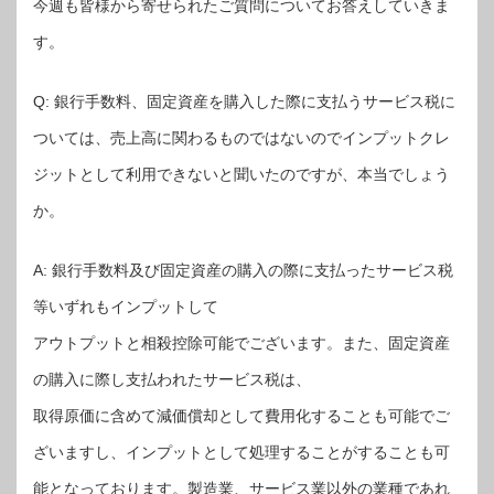
今週も皆様から寄せられたご質問についてお答えしていきま
す。
Q: 銀行手数料、固定資産を購入した際に支払うサービス税に
ついては、売上高に関わるものではないのでインプットクレ
ジットとして利用できないと聞いたのですが、本当でしょう
か。
A: 銀行手数料及び固定資産の購入の際に支払ったサービス税
等いずれもインプットして
アウトプットと相殺控除可能でございます。また、固定資産
の購入に際し支払われたサービス税は、
取得原価に含めて減価償却として費用化することも可能でご
ざいますし、インプットとして処理することがすることも可
能となっております。製造業、サービス業以外の業種であれ