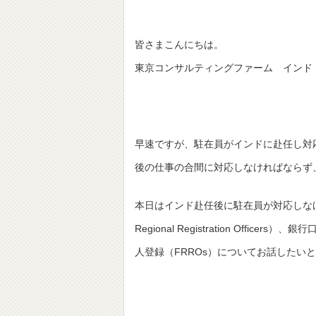
皆さまこんにちは。
東京コンサルティングファーム インド
早速ですが、駐在員がインドに赴任し対
後の仕事の合間に対応しなければならず
本日はインド赴任後に駐在員が対応しなければ
Regional Registration Officer
人登録（FRROs）についてお話したい