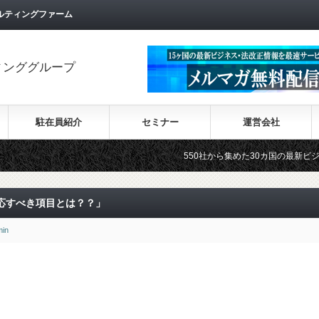
ルティングファーム
ィンググループ
駐在員紹介
セミナー
運営会社
550社から集めた30カ国の最新ビジネス情報を順次
応すべき項目とは？？」
min