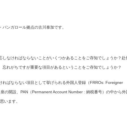
・バンガロール拠点の古川泰加です。
応しなければならないことがいくつかあることをご存知でしょうか？赴
、忘れがちですが重要な項目があるということをご存知でしょうか？
ならない項目として挙げられる外国人登録（FRROs: Foreigner
s）、銀行口座の開設、PAN（Permanent Account Number : 納税番号）の中から
と思います。