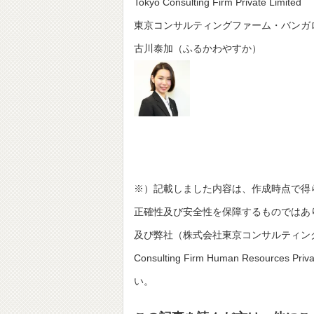
Tokyo Consulting Firm Private Limited
東京コンサルティングファーム・バンガ
古川泰加（ふるかわやすか）
※）記載しました内容は、作成時点で得
正確性及び安全性を保障するものではあ
及び弊社（株式会社東京コンサルティングファーム並びにT
Consulting Firm Human Resou
い。