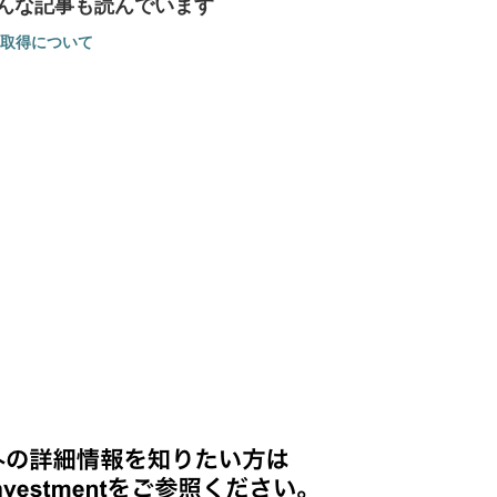
んな記事も読んでいます
N取得について