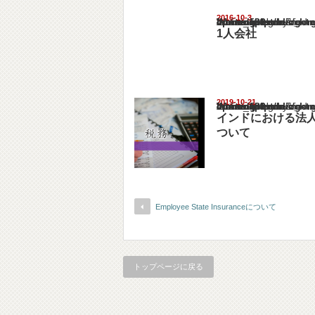
2016-10-3
Warning
: Undefined array key "show_category" in
/home/netst/kuno-cpa.co.jp/public_html/ind
on line
183
1人会社
2019-10-21
Warning
: Undefined array key "show_category" in
/home/netst/kuno-cpa.co.jp/public_html/ind
on line
183
インドにおける法
ついて
Employee State Insuranceについて
トップページに戻る