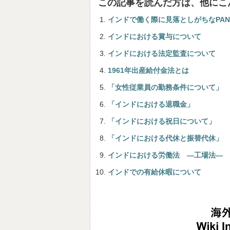
この記事を読んだ方は、他にこ
インドで働く際に見落としがちなPA
インドにおける賞与について
インドにおける法定監査について
1961年出産給付金法とは
「女性従業員の勤務条件について」
「インドにおける退職金」
「インドにおける祝日について」
「インドにおける代休と振替代休」
インドにおける労働法 ―工場法―
インドでの有給休暇について