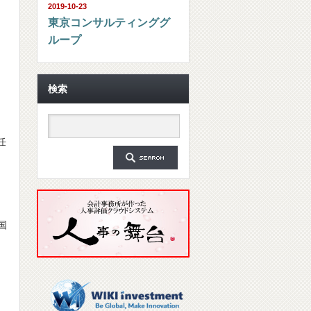
2019-10-23
東京コンサルティンググ
ループ
検索
任
外国