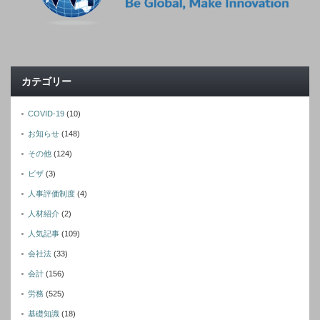
カテゴリー
COVID-19
(10)
お知らせ
(148)
その他
(124)
ビザ
(3)
人事評価制度
(4)
人材紹介
(2)
人気記事
(109)
会社法
(33)
会計
(156)
労務
(525)
基礎知識
(18)