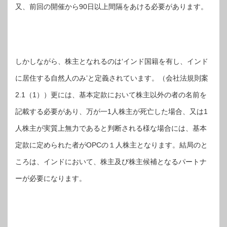
又、前回の開催から90日以上間隔をあける必要があります。
しかしながら、株主となれるのは‘インド国籍を有し、インド
に居住する自然人のみ’と定義されています。（会社法規則案
2.1（1））更には、基本定款において株主以外の者の名前を
記載する必要があり、万が一1人株主が死亡した場合、又は1
人株主が実質上無力であると判断される様な場合には、基本
定款に定められた者がOPCの１人株主となります。結局のと
ころは、インドにおいて、株主及び株主候補となるパートナ
ーが必要になります。