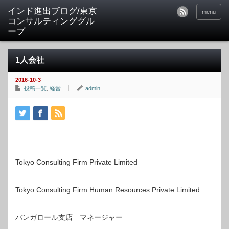
インド進出ブログ/東京
menu
コンサルティンググル
ープ
1人会社
2016-10-3
投稿一覧
,
経営
admin
Tokyo Consulting Firm Private Limited
Tokyo Consulting Firm Human Resources Private Limited
バンガロール支店 マネージャー