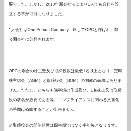
要でした。しかし、2013年新会社法により1人でも会社を設
立する事が可能になりました。
1人会社はOne Person Company、略してOPCと呼ばれ、非
公開会社に分類されます。
OPCの場合の株主数及び取締役数は最低1名以上となり、定時
株主総会（AGM）と取締役会（BOM）の開催の義務はありま
せん。ただし、どちらも議事録の作成及び、1名株主又は取締
役の署名が必要である等、コンプライアンスに関わる文書化
の手間は省略することが出来ません。
※取締役会の開催頻度は四半期ではなく半年毎となります。