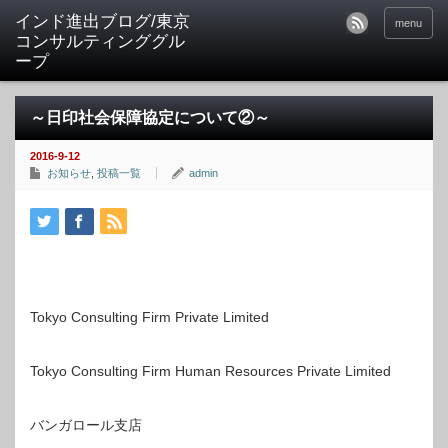
インド進出ブログ/東京
menu
コンサルティンググル
ープ
～日印社会保障協定について②～
2016-9-12
お知らせ
,
投稿一覧
admin
Tokyo Consulting Firm Private Limited
Tokyo Consulting Firm Human Resources Private Limited
バンガロール支店