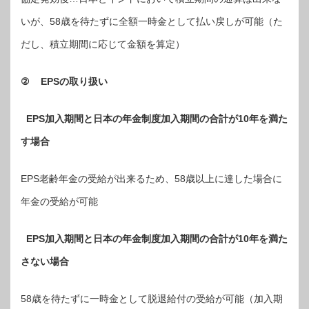
いが、58歳を待たずに全額一時金として払い戻しが可能（た
だし、積立期間に応じて金額を算定）
②
EPS
の取り扱い
EPS
加入期間と日本の年金制度加入期間の合計が10年を満た
す場合
EPS老齢年金の受給が出来るため、58歳以上に達した場合に
年金の受給が可能
EPS
加入期間と日本の年金制度加入期間の合計が10年を満た
さない場合
58歳を待たずに一時金として脱退給付の受給が可能（加入期