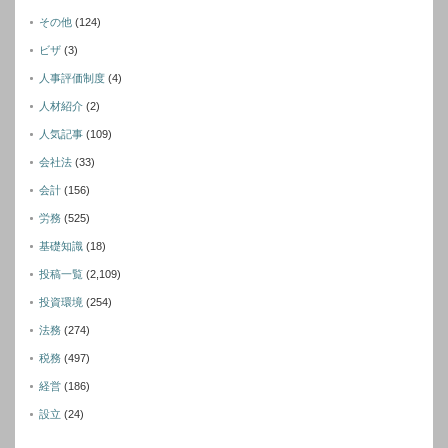
その他
(124)
ビザ
(3)
人事評価制度
(4)
人材紹介
(2)
人気記事
(109)
会社法
(33)
会計
(156)
労務
(525)
基礎知識
(18)
投稿一覧
(2,109)
投資環境
(254)
法務
(274)
税務
(497)
経営
(186)
設立
(24)