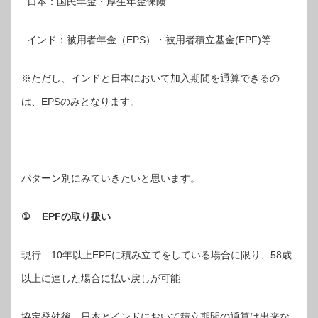
日本：国民年金・厚生年金保険
インド：被用者年金（EPS）・被用者積立基金(EPF)等
※ただし、インドと日本において加入期間を通算できるの
は、EPSのみとなります。
パターン別にみていきたいと思います。
①
EPF
の取り扱い
現行…10年以上EPFに積み立てをしている場合に限り、58歳
以上に達した場合に払い戻しが可能
協定発効後…日本とインドにおいて積立期間の通算は出来な