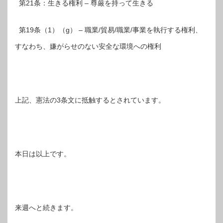
第21条：生きる権利 – 尊厳を持って生きる
第19条（1）（g） – 職業/貿易/職業/事業を執行する権利、
すなわち、嫌がらせのない安全な環境への権利
上記、憲法の3条文に抵触するとされています。
本日は以上です。
来週へと続きます。