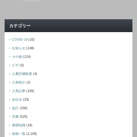
カテゴリー
COVID-19
(10)
お知らせ
(148)
その他
(124)
ビザ
(3)
人事評価制度
(4)
人材紹介
(2)
人気記事
(109)
会社法
(33)
会計
(156)
労務
(525)
基礎知識
(18)
投稿一覧
(2,109)