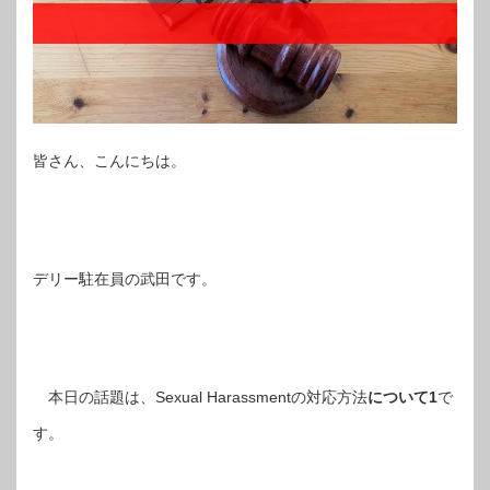
皆さん、こんにちは。
デリー駐在員の武田です。
本日の話題は、Sexual Harassmentの対応方法
について1
で
す。