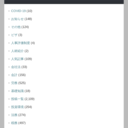
COVID-19
(10)
お知らせ
(148)
その他
(124)
ビザ
(3)
人事評価制度
(4)
人材紹介
(2)
人気記事
(109)
会社法
(33)
会計
(156)
労務
(525)
基礎知識
(18)
投稿一覧
(2,109)
投資環境
(254)
法務
(274)
税務
(497)