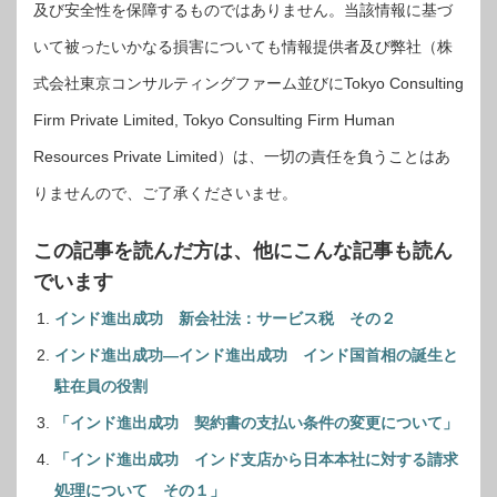
及び安全性を保障するものではありません。当該情報に基づ
いて被ったいかなる損害についても情報提供者及び弊社（株
式会社東京コンサルティングファーム並びにTokyo Consulting
Firm Private Limited, Tokyo Consulting Firm Human
Resources Private Limited）は、一切の責任を負うことはあ
りませんので、ご了承くださいませ。
この記事を読んだ方は、他にこんな記事も読ん
でいます
インド進出成功 新会社法：サービス税 その２
インド進出成功―インド進出成功 インド国首相の誕生と
駐在員の役割
「インド進出成功 契約書の支払い条件の変更について」
「インド進出成功 インド支店から日本本社に対する請求
処理について その１」