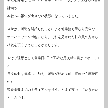
製造を開始した際に月次営業日15-20日もかかり現地での経営
計画や
本社への報告が出来ない状態になっていました。
当時は、製造を開始したことによる他業務も重なり完全な
オーバーワーク状態になり、それを見かねた駐在員の方から
相談を頂くようなことがあります。
やはり理想として営業日5日で正確な月次報告書が上がってく
る
月次体制を構築し、加えて製造が始める前に棚卸や在庫管理
から
製造販売までのトライアルを行うことまで実地していきたい
ところです。