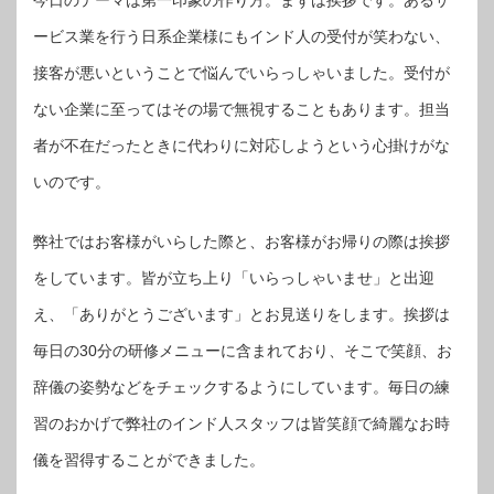
今日のテーマは第一印象の作り方。まずは挨拶です。あるサ
ービス業を行う日系企業様にもインド人の受付が笑わない、
接客が悪いということで悩んでいらっしゃいました。受付が
ない企業に至ってはその場で無視することもあります。担当
者が不在だったときに代わりに対応しようという心掛けがな
いのです。
弊社ではお客様がいらした際と、お客様がお帰りの際は挨拶
をしています。皆が立ち上り「いらっしゃいませ」と出迎
え、「ありがとうございます」とお見送りをします。挨拶は
毎日の30分の研修メニューに含まれており、そこで笑顔、お
辞儀の姿勢などをチェックするようにしています。毎日の練
習のおかげで弊社のインド人スタッフは皆笑顔で綺麗なお時
儀を習得することができました。