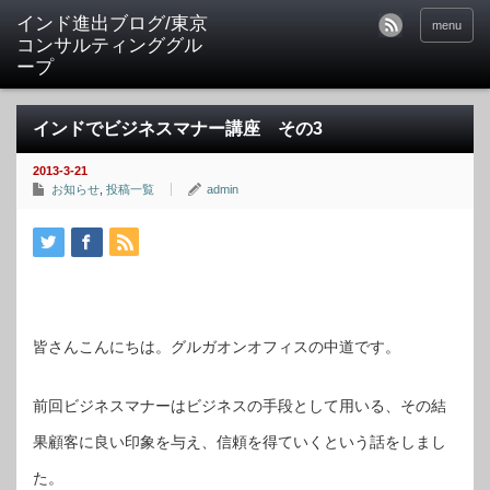
インド進出ブログ/東京
menu
コンサルティンググル
ープ
インドでビジネスマナー講座 その3
2013-3-21
お知らせ
,
投稿一覧
admin
皆さんこんにちは。グルガオンオフィスの中道です。
前回ビジネスマナーはビジネスの手段として用いる、その結
果顧客に良い印象を与え、信頼を得ていくという話をしまし
た。