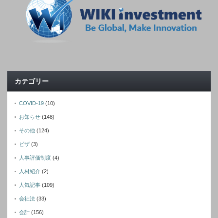
カテゴリー
COVID-19
(10)
お知らせ
(148)
その他
(124)
ビザ
(3)
人事評価制度
(4)
人材紹介
(2)
人気記事
(109)
会社法
(33)
会計
(156)