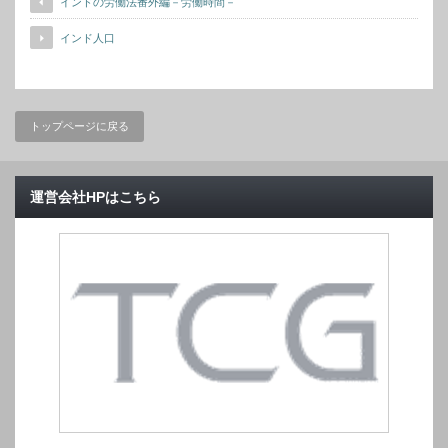
インドの労働法番外編－労働時間－
インド人口
トップページに戻る
運営会社HPはこちら