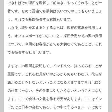
できればその理屈を理解して前向きにやってくれることが一
番です。せめて妥協でも最初は良いのでやってもらいましょ
う。それでも断固拒否する女性もいます。
もう少し説明を加えるとするならば、現在の状況を説明しょ
う。オフィスボーイがいないこと、採用予定やその際の費用
について、今回のお客様がとても大切な方であること、それ
でも拒否する社員はいます。
まずはこの理屈を説明して、インド文化に抗ってみることが
重要です。これを社員がいやがるから何もいわない。彼らが
嫌がることをしないということになるとますますそれは自分
の仕事じゃない。その仕事はやりたくないということになり
ます。ここで会社の文化を作る必要があります。ここはイン
ドだけど日本の会社である。その中で守るべきルールは何で