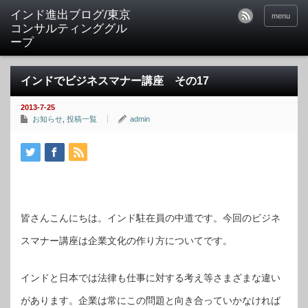
インド進出ブログ/東京
menu
コンサルティンググル
ープ
インドでビジネスマナー講座 その17
2013-7-25
お知らせ
,
投稿一覧
admin
皆さんこんにちは。インド駐在員の中道です。今回のビジネ
スマナー講座は企業文化の作り方についてです。
インドと日本では法律も仕事に対する考え等さまざまな違い
があります。企業は常にこの問題と向き合っていかなければ