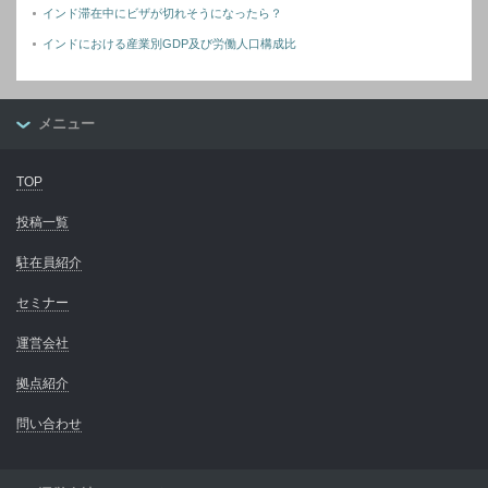
インド滞在中にビザが切れそうになったら？
インドにおける産業別GDP及び労働人口構成比
メニュー
TOP
投稿一覧
駐在員紹介
セミナー
運営会社
拠点紹介
問い合わせ