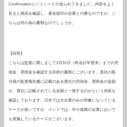
Confirmationというシートが送られてきました。内容をよく
見ると残高を確認し、署名捺印が必要との事なのですが、こ
ちらは何の為の書類なのでしょうか。
【回答】
こちらは監査に際しまして3月31日（昨会計年度末）までの売
掛金、買掛金を確認する目的の書類にございます。貴社の取
引様の監査報告書に記載のある貴社の売掛金、買掛金の金額
が、貴社に記帳されている金額と一致するのかという内容を
確認しております。日本では大企業のみが対象になっている
ケースが多いですが、インドでは、中小規模の企業において
も実施しているケースがございます。