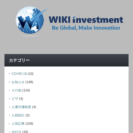
カテゴリー
COVID-19
(10)
お知らせ
(148)
その他
(124)
ビザ
(3)
人事評価制度
(4)
人材紹介
(2)
人気記事
(109)
会社法
(33)