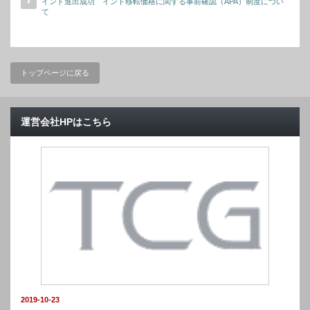
インド進出成功 インド移転価格に関する事前確認（APA）制度につい
て
トップページに戻る
運営会社HPはこちら
2019-10-23