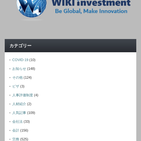
カテゴリー
COVID-19
(10)
お知らせ
(148)
その他
(124)
ビザ
(3)
人事評価制度
(4)
人材紹介
(2)
人気記事
(109)
会社法
(33)
会計
(156)
労務
(525)