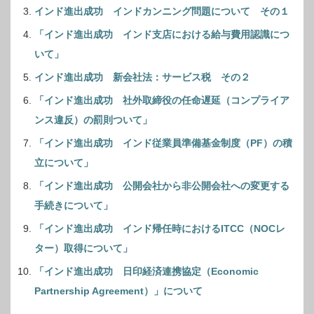
インド進出成功 インドカンニング問題について その１
「インド進出成功 インド支店における給与費用認識につ
いて」
インド進出成功 新会社法：サービス税 その２
「インド進出成功 社外取締役の任命遅延（コンプライア
ンス違反）の罰則ついて」
「インド進出成功 インド従業員準備基金制度（PF）の積
立について」
「インド進出成功 公開会社から非公開会社への変更する
手続きについて」
「インド進出成功 インド帰任時におけるITCC（NOCレ
ター）取得について」
「インド進出成功 日印経済連携協定（Economic
Partnership Agreement）」について