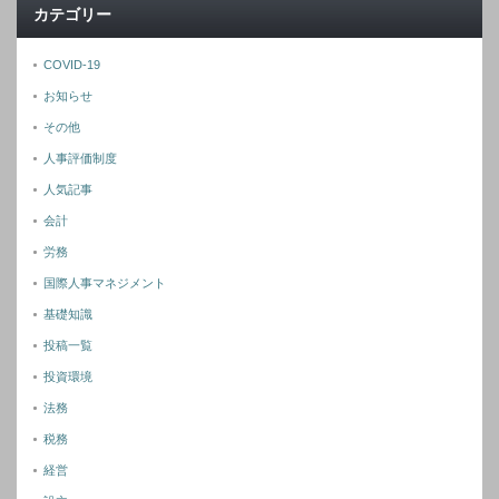
カテゴリー
COVID-19
お知らせ
その他
人事評価制度
人気記事
会計
労務
国際人事マネジメント
基礎知識
投稿一覧
投資環境
法務
税務
経営