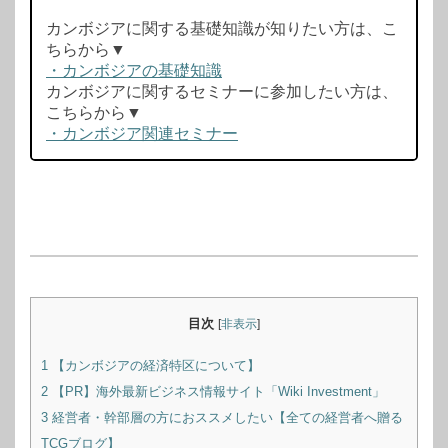
カンボジアに関する基礎知識が知りたい方は、こ
ちらから▼
・カンボジアの基礎知識
カンボジアに関するセミナーに参加したい方は、
こちらから▼
・カンボジア関連セミナー
目次
[
非表示
]
1
【カンボジアの経済特区について】
2
【PR】海外最新ビジネス情報サイト「Wiki Investment」
3
経営者・幹部層の方におススメしたい【全ての経営者へ贈る
TCGブログ】