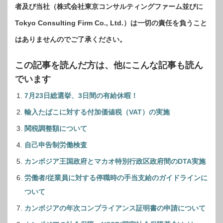
者及び当社（株式会社東京コンサルティングファーム並びに
Tokyo Consulting Firm Co., Ltd.）は一切の責任を負うこと
はありませんのでご了承ください。
この記事を読んだ方は、他にこんな記事も読ん
でいます
7月23日総選挙、3日間の有給休暇！
輸入たばこに対する付加価値税（VAT）の実施
関税調整額について
自己申告制労働検査
カンボジア王国政府とマカオ特別行政区政府間のDTA実施
労働者/従業員に対する停職時の手当支給のガイドラインに
ついて
カンボジアの年次コンプライアンス証明書の申請について