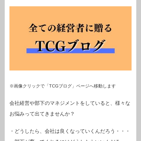
※画像クリックで「TCGブログ」ページへ移動します
会社経営や部下のマネジメントをしていると、様々な
お悩みって出てきませんか？
・
どうしたら、会社は良くなっていくんだろう・・・