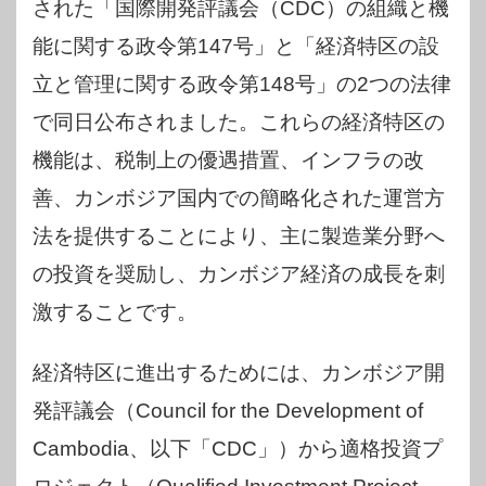
された「国際開発評議会（CDC）の組織と機
能に関する政令第147号」と「経済特区の設
立と管理に関する政令第148号」の2つの法律
で同日公布されました。これらの経済特区の
機能は、税制上の優遇措置、インフラの改
善、カンボジア国内での簡略化された運営方
法を提供することにより、主に製造業分野へ
の投資を奨励し、カンボジア経済の成長を刺
激することです。
経済特区に進出するためには、カンボジア開
発評議会（Council for the Development of
Cambodia、以下「CDC」）から適格投資プ