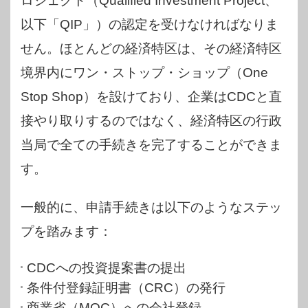
ロジェクト（Qualified Investment Project、
以下「QIP」）の認定を受けなければなりま
せん。ほとんどの経済特区は、その経済特区
境界内にワン・ストップ・ショップ（One
Stop Shop）を設けており、企業はCDCと直
接やり取りするのではなく、経済特区の行政
当局で全ての手続きを完了することができま
す。
一般的に、申請手続きは以下のようなステッ
プを踏みます：
CDCへの投資提案書の提出
条件付登録証明書（CRC）の発行
商業省（MOC）への会社登録