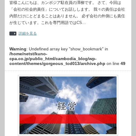
皆様こんにちは、カンボジア駐在員の澤柳です。 さて、今回は
「会社の社会的責任」についてお話しします。 我々の責任は会社
内部だけにとどまることはありません。 必ず会社の外側にも責任
が生じています。これを専門用語ではCS…
詳細を見る
Warning
: Undefined array key "show_bookmark" in
/home/netst/kuno-
cpa.co.jp/public_html/cambodia_blog/wp-
content/themes/gorgeous_tcd013/archive.php
on line
49