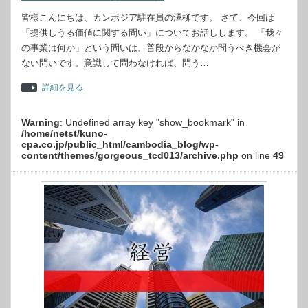
皆様こんにちは、カンボジア駐在員の澤柳です。 さて、今回は
「提供しうる価値に関する問い」についてお話しします。 「我々
の事業は何か」という問いは、普段からなかなか問うべき機会が
ない問いです。意識して問わなければ、問う…
詳細を見る
Warning
: Undefined array key "show_bookmark" in
/home/netst/kuno-
cpa.co.jp/public_html/cambodia_blog/wp-
content/themes/gorgeous_tcd013/archive.php
on line
49