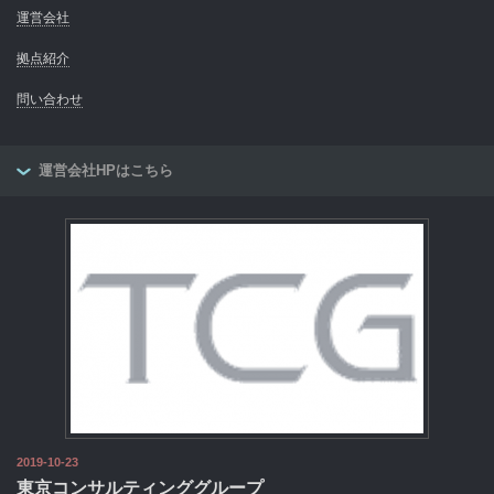
運営会社
拠点紹介
問い合わせ
運営会社HPはこちら
2019-10-23
東京コンサルティンググループ