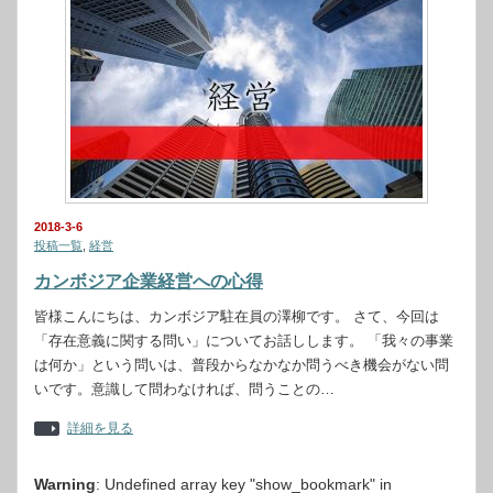
2018-3-6
投稿一覧
,
経営
カンボジア企業経営への心得
皆様こんにちは、カンボジア駐在員の澤柳です。 さて、今回は
「存在意義に関する問い」についてお話しします。 「我々の事業
は何か」という問いは、普段からなかなか問うべき機会がない問
いです。意識して問わなければ、問うことの…
詳細を見る
Warning
: Undefined array key "show_bookmark" in