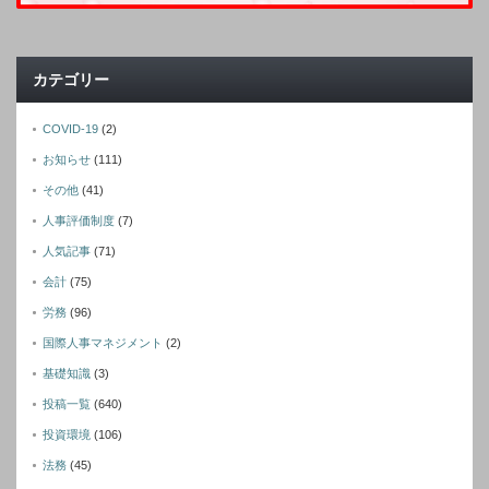
カテゴリー
COVID-19
(2)
お知らせ
(111)
その他
(41)
人事評価制度
(7)
人気記事
(71)
会計
(75)
労務
(96)
国際人事マネジメント
(2)
基礎知識
(3)
投稿一覧
(640)
投資環境
(106)
法務
(45)