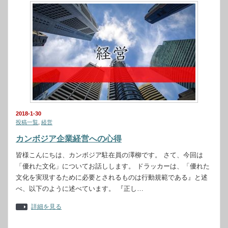
2018-1-30
投稿一覧
,
経営
カンボジア企業経営への心得
皆様こんにちは、カンボジア駐在員の澤柳です。 さて、今回は
「優れた文化」についてお話しします。 ドラッカーは、「優れた
文化を実現するために必要とされるものは行動規範である』と述
べ、以下のように述べています。 『正し…
詳細を見る