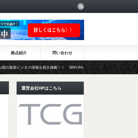
拠点紹介
問い合わせ
情報を順次掲載！！ WIKI-INVESTMENTはこちらから！
運営会社HPはこちら