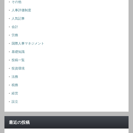
その他
人事評価制度
人気記事
会計
労務
国際人事マネジメント
基礎知識
投稿一覧
投資環境
法務
税務
経営
設立
最近の投稿