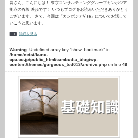
皆さん、こんにちは！ 東京コンサルティンググループカンボジア
拠点の谷坂 映歩です！ いつもブログをお読みいただきありがとう
ございます。 さて、今回は「カンボジアVisa」についてお話して
いこうと思います。…
詳細を見る
Warning
: Undefined array key "show_bookmark" in
/home/netst/kuno-
cpa.co.jp/public_html/cambodia_blog/wp-
content/themes/gorgeous_tcd013/archive.php
on line
49