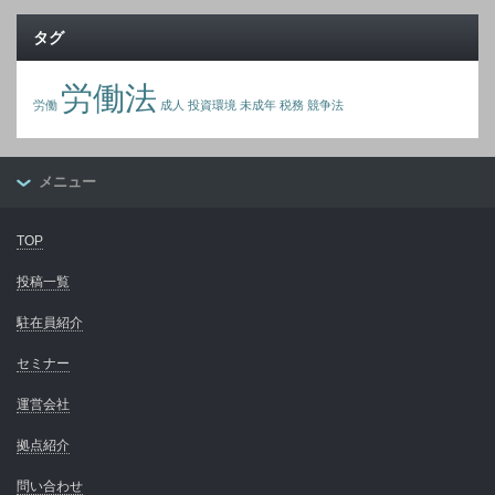
タグ
労働法
労働
成人
投資環境
未成年
税務
競争法
メニュー
TOP
投稿一覧
駐在員紹介
セミナー
運営会社
拠点紹介
問い合わせ