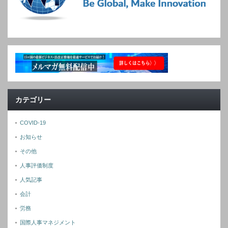
カテゴリー
COVID-19
お知らせ
その他
人事評価制度
人気記事
会計
労務
国際人事マネジメント