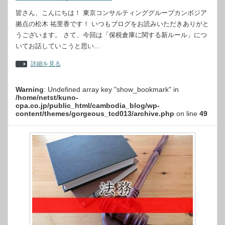
皆さん、こんにちは！ 東京コンサルティンググループカンボジア
拠点の松木 祐里香です！ いつもブログをお読みいただきありがと
うございます。 さて、今回は「保税倉庫に関する新ルール」につ
いてお話していこうと思い…
詳細を見る
Warning
: Undefined array key "show_bookmark" in
/home/netst/kuno-
cpa.co.jp/public_html/cambodia_blog/wp-
content/themes/gorgeous_tcd013/archive.php
on line
49