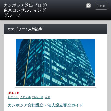
カンボジア進出ブログ/
menu
東京コンサルティング
グループ
カテゴリー：人気記事
2026-3-9
お知らせ
,
人気記事
,
投稿一覧
,
設立
カンボジア会社設立・法人設立完全ガイド