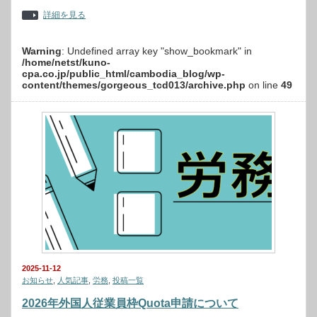
詳細を見る
Warning
: Undefined array key "show_bookmark" in
/home/netst/kuno-
cpa.co.jp/public_html/cambodia_blog/wp-
content/themes/gorgeous_tcd013/archive.php
on line
49
2025-11-12
お知らせ
,
人気記事
,
労務
,
投稿一覧
2026年外国人従業員枠Quota申請について