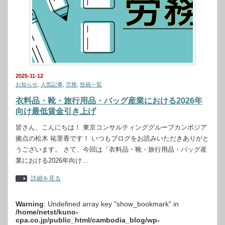
2025-11-12
お知らせ
,
人気記事
,
労務
,
投稿一覧
衣料品・靴・旅行用品・バッグ産業における2026年
向け最低賃金引き上げ
皆さん、こんにちは！ 東京コンサルティンググループカンボジア
拠点の松木 祐里香です！ いつもブログをお読みいただきありがと
うございます。 さて、今回は「衣料品・靴・旅行用品・バッグ産
業における2026年向け…
詳細を見る
Warning
: Undefined array key "show_bookmark" in
/home/netst/kuno-
cpa.co.jp/public_html/cambodia_blog/wp-