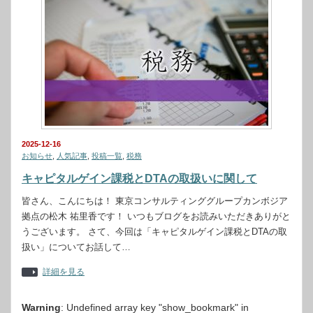
2025-12-16
お知らせ
,
人気記事
,
投稿一覧
,
税務
キャピタルゲイン課税とDTAの取扱いに関して
皆さん、こんにちは！ 東京コンサルティンググループカンボジア
拠点の松木 祐里香です！ いつもブログをお読みいただきありがと
うございます。 さて、今回は「キャピタルゲイン課税とDTAの取
扱い」についてお話して…
詳細を見る
Warning
: Undefined array key "show_bookmark" in