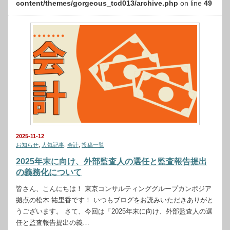
content/themes/gorgeous_tcd013/archive.php
on line
49
2025-11-12
お知らせ
,
人気記事
,
会計
,
投稿一覧
2025年末に向け、外部監査人の選任と監査報告提出
の義務化について
皆さん、こんにちは！ 東京コンサルティンググループカンボジア
拠点の松木 祐里香です！ いつもブログをお読みいただきありがと
うございます。 さて、今回は「2025年末に向け、外部監査人の選
任と監査報告提出の義…