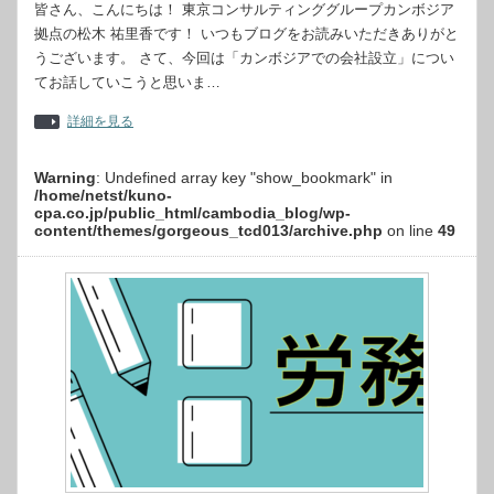
皆さん、こんにちは！ 東京コンサルティンググループカンボジア
拠点の松木 祐里香です！ いつもブログをお読みいただきありがと
うございます。 さて、今回は「カンボジアでの会社設立」につい
てお話していこうと思いま…
詳細を見る
Warning
: Undefined array key "show_bookmark" in
/home/netst/kuno-
cpa.co.jp/public_html/cambodia_blog/wp-
content/themes/gorgeous_tcd013/archive.php
on line
49