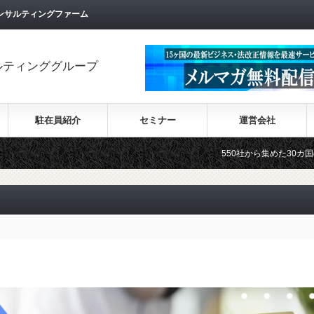
ンサルティングファーム
ルティンググループ
駐在員紹介
セミナー
運営会社
550社から集めた30カ国の最新ビジネス情