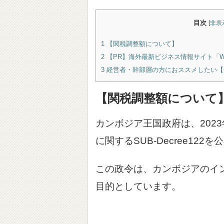
目次
[
非表
1
【関税調整額について】
2
【PR】海外最新ビジネス情報サイト「Wiki I
3
経営者・幹部層の方におススメしたい【
【関税調整額について
カンボジア王国政府は、202
に関するSUB-Decree122
この政令は、カンボジアのイ
目的としています。