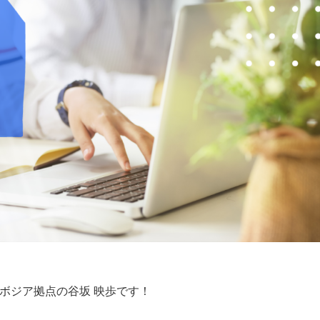
ボジア拠点の谷坂 映歩です！