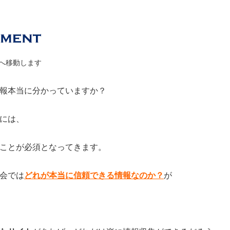
ージへ移動します
報本当に分かっていますか？
には、
ことが必須となってきます。
会では
どれが本当に信頼できる情報なのか？
が