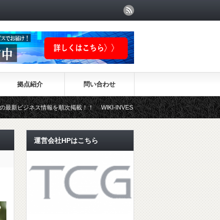
拠点紹介
問い合わせ
報を順次掲載！！ WIKI-INVESTMENTはこちらから！
運営会社HPはこちら