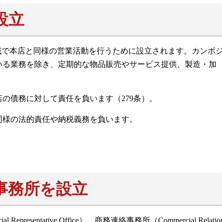
設立
地域で本店と同様の営業活動を行うために設立されます。カンボ
いる業務を除き、定期的な物品販売やサービス提供、製造・加
の債務に対して責任を負います（279条）。
同様の法的責任や納税義務を負います。
事務所を設立
sentative Office）、商務連絡事務所（Commercial Relatio