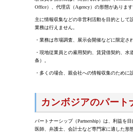
Office）、代理店（Agency）の形態がありま
主に情報収集などの非営利活動を目的として
業務は行えません。
・業務は市場調査、展示会開催などに限定さ
・現地従業員との雇用契約、賃貸借契約、水道
条）。
・多くの場合、親会社への情報収集のために
カンボジアのパート
パートナーシップ（Partnership）は、
医師、弁護士、会計士など専門家に適した形