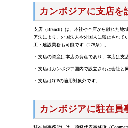
カンボジアに支店を
支店（Branch）は、本社や本店から離れた
ア法により、外国法人や外国人に禁止されて
工・建設業務も可能です（278条）。
・支店の資産は本店の資産であり、本店は支店
・支店はカンボジア国内で設立された会社と
・支店はQIPの適用対象外です。
カンボジアに駐在員
駐在員事務所には、商務代表事務所（Commercial Repre