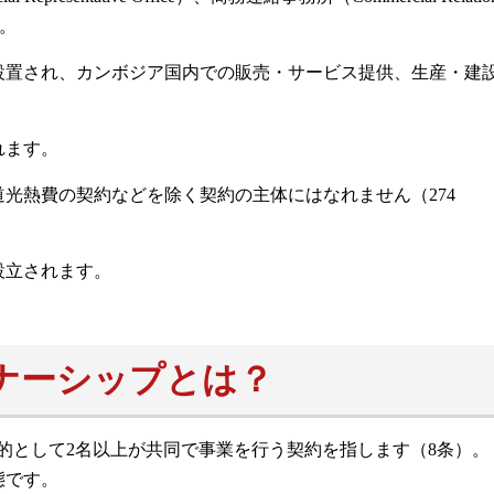
す。
設置され、カンボジア国内での販売・サービス提供、生産・建
れます。
光熱費の契約などを除く契約の主体にはなれません（274
設立されます。
ナーシップとは？
利益を目的として2名以上が共同で事業を行う契約を指します（8条）。
態です。