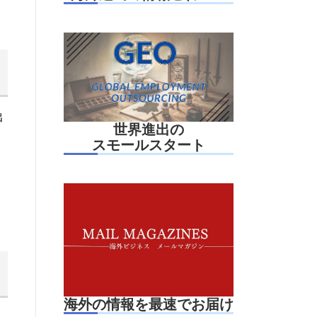
出
世界進出の
スモールスタート
海外の情報を最速でお届け