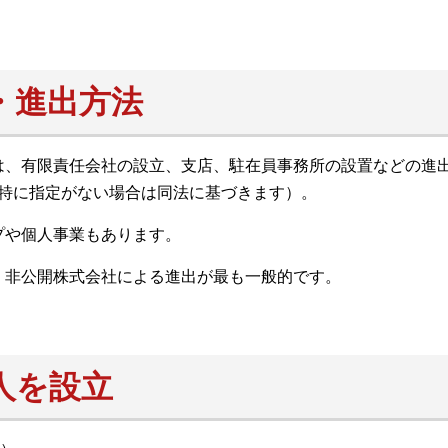
・進出方法
は、有限責任会社の設立、支店、駐在員事務所の設置などの進
、特に指定がない場合は同法に基づきます）。
プや個人事業もあります。
、非公開株式会社による進出が最も一般的です。
人を設立