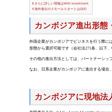
8
さらに詳しい情報はWIKI investment
9
海外進出のスモールスタートはGEO
カンボジア進出形態
外国企業がカンボジアでビジネスを行う際に
形態から選択可能です（会社法271条、以下
その他の進出方法としては、パートナーシッ
なお、日系企業がカンボジアに進出する場合
カンボジアに現地法