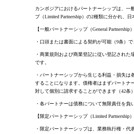
カンボジアにおけるパートナーシップは、一般パートナ
プ（Limited Partnership）の2種類
【一般パートナーシップ（General Partnership
・口頭または書面による契約が可能（9条）
・商業規則および商業登記に従い登記された場
です。
・パートナーシップから生じる利益・損失は各
することになります。債権者はまずパートナ
対して個別に請求することができます（42条
・各パートナーは債務について無限責任を負
【限定パートナーシップ（Limited Partnership
・限定パートナーシップは、業務執行権・代