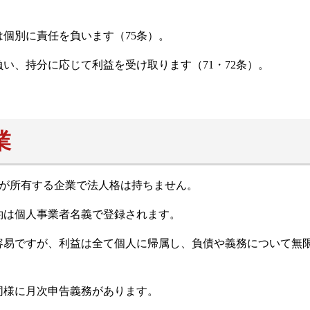
個別に責任を負います（75条）。
い、持分に応じて利益を受け取ります（71・72条）。
業
、一名の個人が所有する企業で法人格は持ちません。
約は個人事業者名義で登録されます。
容易ですが、利益は全て個人に帰属し、負債や義務について無
同様に月次申告義務があります。