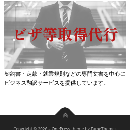
契約書・定款・就業規則などの専門文書を中心に
ビジネス翻訳サービスを提供しています。
Copyright © 2026
–
OnePress
theme by FameThemes