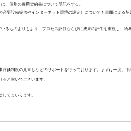
ては、個別の雇用契約書について明記をする。
どの必要設備提供やインターネット環境の設定）についても書面による契
ているものよりもより、プロセス評価ならびに成果の評価を重視し、給
事評価制度の見直しなどのサポートを行っております。まずは一度、下
けると幸いでございます。
信してまいります。