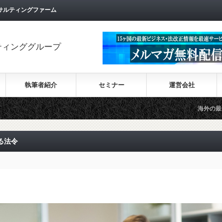
サルティングファーム
ティンググループ
執筆者紹介
セミナー
運営会社
海外の最新ビジネス情報を集め
る法令