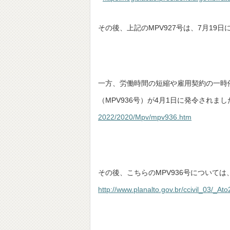
その後、上記のMPV927号は、7月19
一方、労働時間の短縮や雇用契約の一時
（MPV936号）が4月1日に発令されま
2022/2020/Mpv/mpv936.htm
その後、こちらのMPV936号については、
http://www.planalto.gov.br/ccivil_03/_A