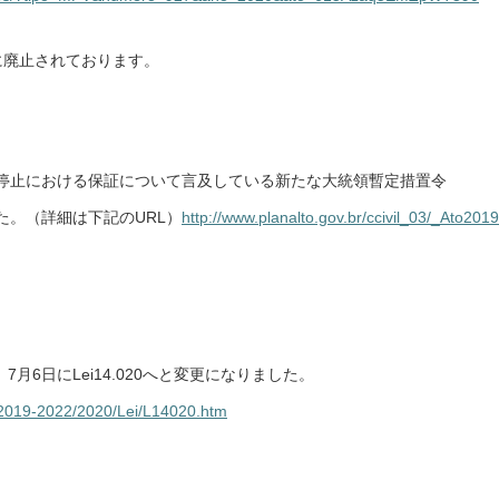
日に廃止されております。
停止における保証について言及している新たな大統領暫定措置令
した。（詳細は下記のURL）
http://www.planalto.gov.br/ccivil_03/_Ato2019
7月6日にLei14.020へと変更になりました。
to2019-2022/2020/Lei/L14020.htm