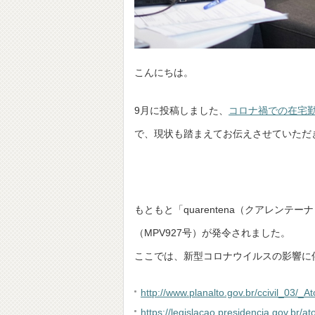
こんにちは。
9月に投稿しました、
コロナ禍での在宅勤務
で、現状も踏まえてお伝えさせていただ
もともと「quarentena（クアレンテ
（MPV927号）が発令されました。
ここでは、新型コロナウイルスの影響に
http://www.planalto.gov.br/ccivil_03
https://legislacao.presidencia.gov