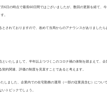
7月6日の時点で最長60日間ではございましたが、数回の更新を経て、今
ます。
るとされておりますので、改めて当局からのアナウンスがありましたら
点といたしまして、半年以上つづくこのコロナ禍の体制を踏まえて、企
る契約関連、評価の制度を見直すことであると考えます。
いたしました、企業内での在宅勤務の運用（一部の従業員含む）につい
ないトピックでしょう。
。