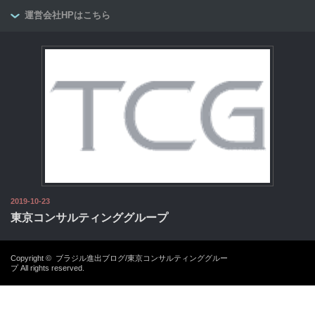
運営会社HPはこちら
2019-10-23
東京コンサルティンググループ
Copyright ©
ブラジル進出ブログ/東京コンサルティンググルー
プ
All rights reserved.