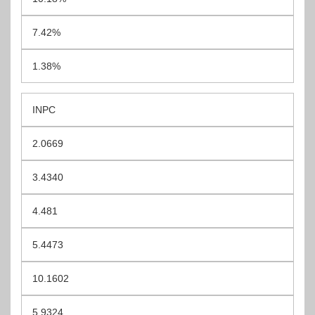
7.42%
1.38%
INPC
2.0669
3.4340
4.481
5.4473
10.1602
5.9324