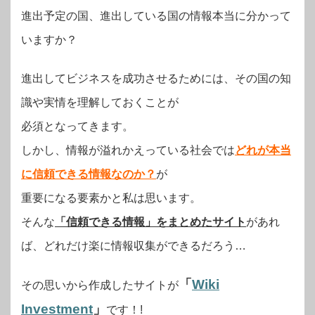
進出予定の国、進出している国の情報本当に分かって
いますか？
進出してビジネスを成功させるためには、その国の知
識や実情を理解しておくことが
必須となってきます。
しかし、情報が溢れかえっている社会では
どれが本当
に信頼できる情報なのか？
が
重要になる要素かと私は思います。
そんな
「信頼できる情報」をまとめたサイト
があれ
ば、どれだけ楽に情報収集ができるだろう…
「
Wiki
その思いから作成したサイトが
Investment
」
です！!