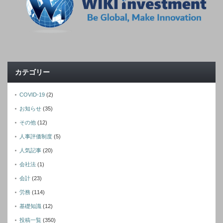
カテゴリー
COVID-19
(2)
お知らせ
(35)
その他
(12)
人事評価制度
(5)
人気記事
(20)
会社法
(1)
会計
(23)
労務
(114)
基礎知識
(12)
投稿一覧
(350)