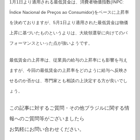
1月1日より適用される最低賃金は、消費者物価指数(INPC:
Índice Nacional de Preços ao Consumidor)をベースに上昇率
を決めておりますが、5月1日より適用された最低賃金は物価
上昇に基づいたものというよりは、大統領選挙に向けてのパ
フォーマンスといった点が強いようです。
最低賃金の上昇率は、従業員の給与の上昇率にも影響を与え
ますが、今回の最低賃金の上昇率をどのように給与へ反映さ
せるのか否かは、専門家とも相談の上決定する方が良いでし
ょう。
この記事に対するご質問・その他ブラジルに関する情
報へのご質問等がございましたら
お気軽にお問い合わせください。