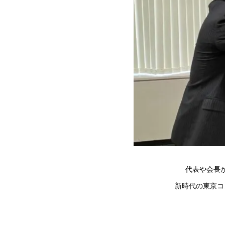
代表や会長
新時代の東京コ