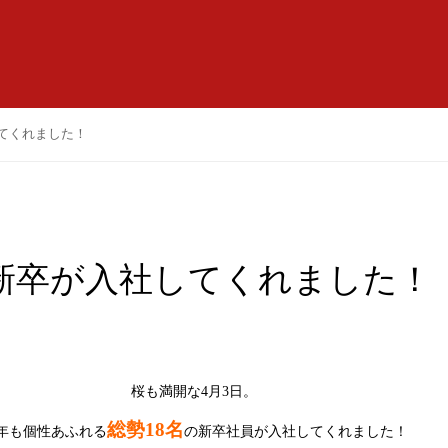
してくれました！
名の新卒が入社してくれました！
桜も満開な4月3日。
総勢18名
年も個性あふれる
の新卒社員が入社してくれました！