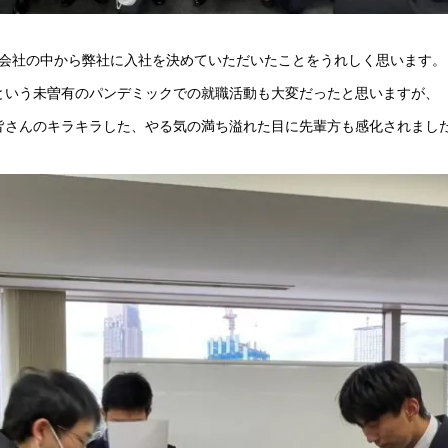
会社の中から弊社に入社を決めていただいたことをうれしく思います。
という未曽有のパンデミックでの就職活動も大変だったと思いますが、
皆さんのキラキラした、やる気の満ち溢れた目に先輩方も感化されまし