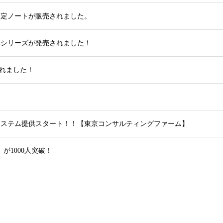
策定ノートが販売されました。
本シリーズが発売されました！
くれました！
システム提供スタート！！【東京コンサルティングファーム】
」が1000人突破！