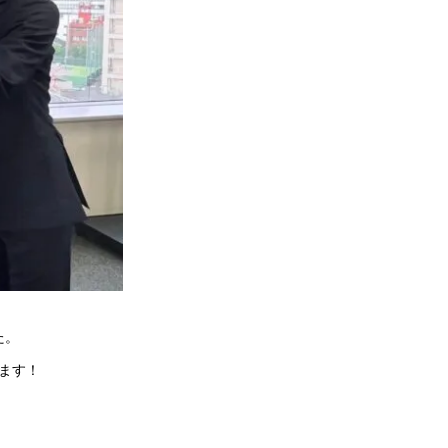
た。
ます！