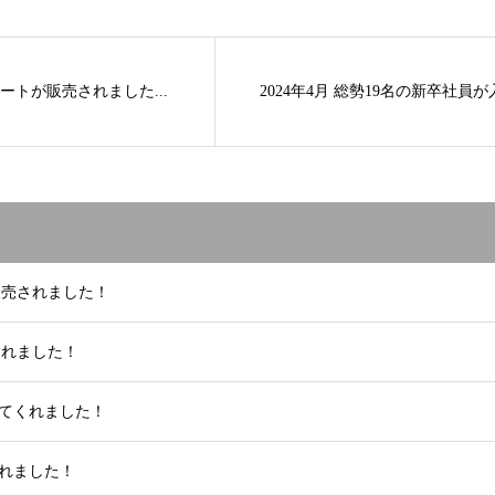
トが販売されました...
2024年4月 総勢19名の新卒社
販売されました！
されました！
社してくれました！
くれました！