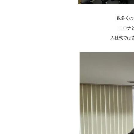
数多くの
コロナ
入社式では