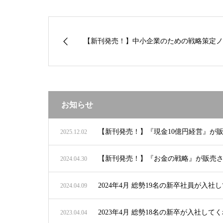
【新刊発売！】中小企業のための戦略策定ノー
お知らせ
【新刊発売！】『現金10億円経営』が
2025.12.02
【新刊発売！】『お金の戦略』が販売
2024.04.30
2024年4月 総勢19名の新卒社員が入
2024.04.09
2023年4月 総勢18名の新卒が入社して
2023.04.04