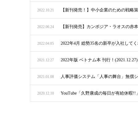
【新刊発売！】中小企業のための戦略
2022.10.21
【新刊発売】カンボジア・ラオスの赤
2022.06.24
2022年4月 総勢35名の新卒が入社して
2022.04.05
2022年版 ベトナム本 刊行！(2021.12.27)
2021.12.27
人事評価システム「人事の舞台」無償
2021.01.08
YouTube「久野康成の毎日が有給休暇!!
2020.12.10