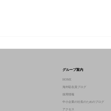
グループ案内
HOME
海外駐在員ブログ
採用情報
中小企業の社長のためのブログ
アクセス