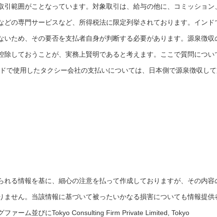
取引範囲がことなっています。対象取引は、給与の他に、コミッション
などの専門サービスなど、所得税法に限定列挙されております。インド
ないため、その要否を支払者自身が判断する必要があります。源泉徴収
控除しておうことが、実務上賢明であると考えます。ここで質問につい
ンドで使用したタクシー会社の支払いについては、日本側で源泉徴収して
られる情報を基に、細心の注意を払って作成しておりますが、その内容
りません。当該情報に基づいて被ったいかなる損害についても情報提供
okyo Consulting Firm Private Limited, Tokyo