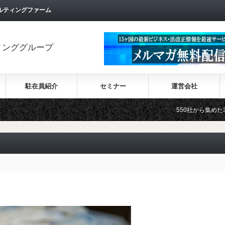
ルティングファーム
ィンググループ
駐在員紹介
セミナー
運営会社
550社から集めた30カ国の最新