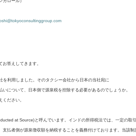
ンガロール）
utoshi@tokyoconsultinggroup.com
てお答えしてきます。
会社を利用しました。そのタクシー会社から日本の当社宛に
払いについて、日本側で源泉税を控除する必要があるのでしょうか。
えください。
educted at Source)と呼んでいます。インドの所得税法では、一定の取
、支払者側が源泉徴収額を納税することを義務付けております。当該制