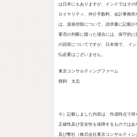
は日本にもありますが、インドではその
ロイヤリティ、仲介手数料、会計事務所
は、源泉控除について、請求書に記載が
要否の判断に困った場合には、保守的に
の回答についてですが、日本側で、 イ
払必要はございません。
東京コンサルティングファーム
猪飼 太志
※）記載しました内容は、作成時点で得
正確性及び安全性を保障するものではあ
及び弊社（株式会社東京コンサルティングファーム並びにT