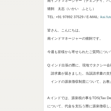
南インドマネージャー（チェンナイ、バ
猪飼 太志（いかい ふとし）
TEL: +91 97892 37529 / E-MAIL:
ikai.f
皆さん、こんにちは。
南インドマネージャーの猪飼です。
今週も皆様から寄せられたご質問につい
Q:インド出張の際に、現地でタクシー
請求書が届きました。当該請求書の支
インドの源泉徴収制度について、お教
A:インドでは、源泉税の事をTDS(Tax D
について、代金を支払う際に源泉徴収し