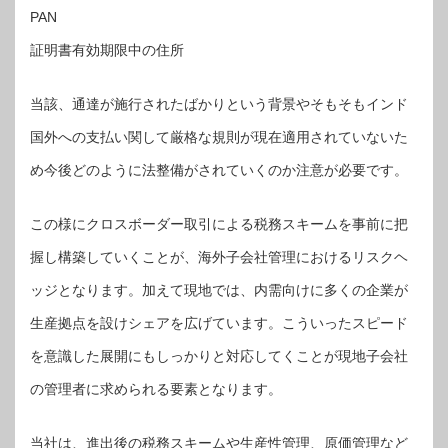
PAN
証明書有効期限中の住所
当該、通達が施行されたばかりという背景やそもそもインド
国外への支払い関して厳格な規則が現在適用されていないた
め今後どのように法整備がされていくのか注意が必要です。
この様にクロスボーダー取引による税務スキームを事前に把
握し構築していくことが、海外子会社管理におけるリスクヘ
ッジとなります。加えて現地では、内需向けに多くの企業が
生産拠点を設けシェアを広げています。こういったスピード
を意識した展開にもしっかりと対応してくことが現地子会社
の管理者に求められる要素となります。
当社は、進出後の税務スキームや生産性管理、原価管理など