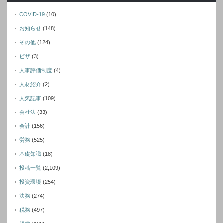
COVID-19
(10)
お知らせ
(148)
その他
(124)
ビザ
(3)
人事評価制度
(4)
人材紹介
(2)
人気記事
(109)
会社法
(33)
会計
(156)
労務
(525)
基礎知識
(18)
投稿一覧
(2,109)
投資環境
(254)
法務
(274)
税務
(497)