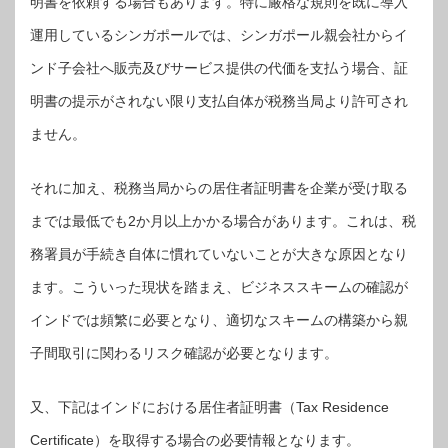
明書を依頼する場合もあります。特に厳格な規則を既に導入
運用しているシンガポールでは、シンガポール親会社からイ
ンド子会社へ販売及びサービス提供の代価を支払う場合、証
明書の提示がされない限り支払自体が税務当局より許可され
ません。
それに加え、税務当局からの居住者証明書を企業が受け取る
までは最低でも2か月以上かかる場合があります。これは、税
務署員が手続き自体に慣れていないことが大きな原因となり
ます。こういった現状を踏まえ、ビジネススキームの確認が
インドでは頻繁に必要となり、適切なスキームの構築から親
子間取引に関わるリスク確認が必要となります。
又、下記はインドにおける居住者証明書（Tax Residence
Certificate）を取得する場合の必要情報となります。