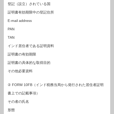
登記（設立）されている国
証明書有効期限中の登記住所
E-mail address
PAN
TAN
インド居住者である証明資料
証明書の有効期限
証明書の具体的な取得目的
その他必要資料
② FORM 10FB（インド税務当局から発行された居住者証明
書上での記載事項）
その者の氏名
形態