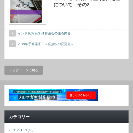
について その2
インド第32回GST審議会の発表内容
2019年予算案① ～直接税の変更点～
トップページに戻る
カテゴリー
COVID-19
(10)