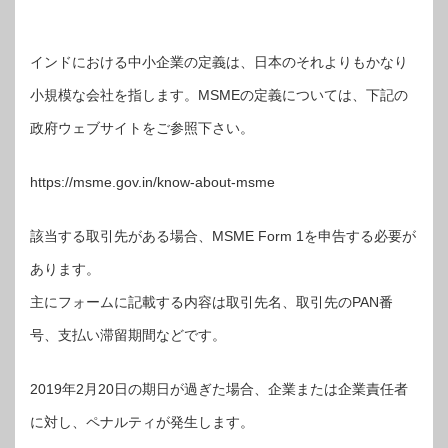
インドにおける中小企業の定義は、日本のそれよりもかなり
小規模な会社を指します。MSMEの定義については、下記の
政府ウェブサイトをご参照下さい。
https://msme.gov.in/know-about-msme
該当する取引先がある場合、MSME Form 1を申告する必要が
あります。
主にフォームに記載する内容は取引先名、取引先のPAN番
号、支払い滞留期間などです。
2019年2月20日の期日が過ぎた場合、企業または企業責任者
に対し、ペナルティが発生します。