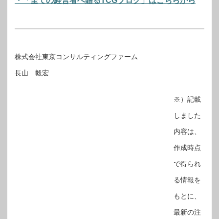
・「全ての経営者へ贈るTCGブログ」はこちらから
株式会社東京コンサルティングファーム
長山 毅宏
※）記載
しました
内容は、
作成時点
で得られ
る情報を
もとに、
最新の注