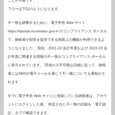
ことが可能です。
フローは下記のようになります。
不一致を調整するために、電子申告 Web サイト
https://eportal.incometax.gov.in のコンプライアンス ポータル
で、納税者が回答を提供できる画面上の機能が利用できるよ
うになりました。 現在、2021-22 会計年度および 2022-23 会
計年度に関連する情報の不一致がコンプライアンス ポータル
に表示されています。 同省が入手可能な詳細に従って、納税
者にはSMSや電子メールを通じて不一致についても通知がさ
れます。
すでに電子申告 Web サイトに登録している納税者は、アカウ
ントにログインした後、 特定された不一致の詳細を「電子認
証」タブで確認できます。