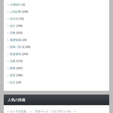
人材紹介
(2)
人気記事
(109)
会社法
(33)
会計
(156)
労務
(525)
基礎知識
(18)
投稿一覧
(2,109)
投資環境
(254)
法務
(274)
税務
(497)
経営
(186)
設立
(24)
人気の投稿
インドの文化 ～ ガネーシャ・フェスティバル ～