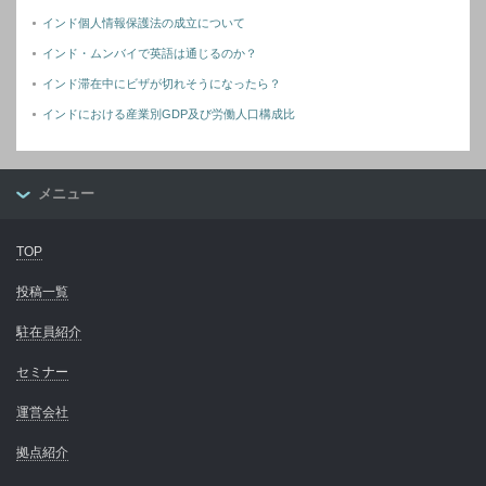
インド個人情報保護法の成立について
インド・ムンバイで英語は通じるのか？
インド滞在中にビザが切れそうになったら？
インドにおける産業別GDP及び労働人口構成比
メニュー
TOP
投稿一覧
駐在員紹介
セミナー
運営会社
拠点紹介