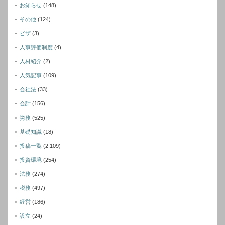
お知らせ
(148)
その他
(124)
ビザ
(3)
人事評価制度
(4)
人材紹介
(2)
人気記事
(109)
会社法
(33)
会計
(156)
労務
(525)
基礎知識
(18)
投稿一覧
(2,109)
投資環境
(254)
法務
(274)
税務
(497)
経営
(186)
設立
(24)