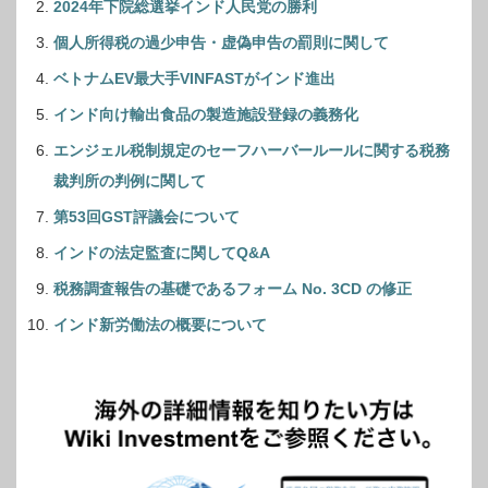
2024年下院総選挙インド人民党の勝利
個人所得税の過少申告・虚偽申告の罰則に関して
ベトナムEV最大手VINFASTがインド進出
インド向け輸出食品の製造施設登録の義務化
エンジェル税制規定のセーフハーバールールに関する税務
裁判所の判例に関して
第53回GST評議会について
インドの法定監査に関してQ&A
税務調査報告の基礎であるフォーム No. 3CD の修正
インド新労働法の概要について