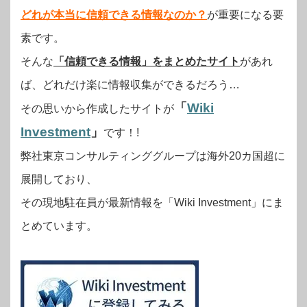
どれが本当に信頼できる情報なのか？
が重要になる要
素です。
そんな
「信頼できる情報」をまとめたサイト
があれ
ば、どれだけ楽に情報収集ができるだろう…
「
Wiki
その思いから作成したサイトが
Investment
」
です！!
弊社東京コンサルティンググループは海外20カ国超に
展開しており、
その現地駐在員が最新情報を「Wiki Investment」にま
とめています。