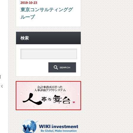
2019-10-23
東京コンサルティンググ
ループ
検索
初
パ