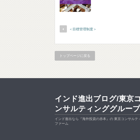
＜目標管理制度＞
トップページに戻る
インド進出ブログ/東京
ンサルティンググルー
インド進出なら『海外投資の赤本』の 東京コンサルテ
ファーム