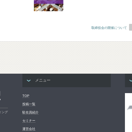
取締役会の開催について
メニュー
コ
TOP
プ
投稿一覧
ィング
駐在員紹介
セミナー
運営会社