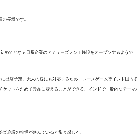
員の長坂です。
ドで初めてとなる日系企業のアミューズメント施設をオープンするようで
ーに出店予定。大人の客にも対応するため、レースゲーム等インド国内
チケットをためて景品に変えることができる、インドで一般的なテーマ
娯楽施設の整備が進んでいると常々感じる。