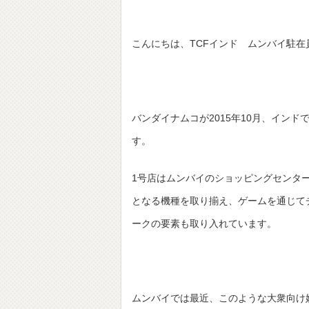
こんにちは、TCFインド ムンバイ駐在
バンダイナムコが2015年10月、イン
す。
1号店はムンバイのショッピングセンタ
となる機種を取り揃え、ゲームを通じて
ークの要素も取り入れています。
ムンバイでは最近、このような大衆向け