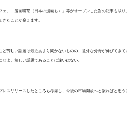
フェ」「漫画喫茶（日本の漫画も）」等がオープンした旨の記事も取り
てきたことが窺えます。
など芳しい話題は最近あまり聞かないものの、意外な分野が伸びてきて
にせよ、嬉しい話題であることに違いはない。
プレスリリースしたところも考慮し、今後の市場開放へと繋ればと思う