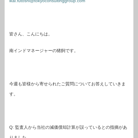
ikai.futoshi@tokyoconsultinggroup.com
皆さん、こんにちは。
南インドマネージャーの猪飼です。
今週も皆様から寄せられたご質問についてお答えしていきま
す。
Q: 監査人から当社の減価償却計算が誤っているとの指摘があ
りました。