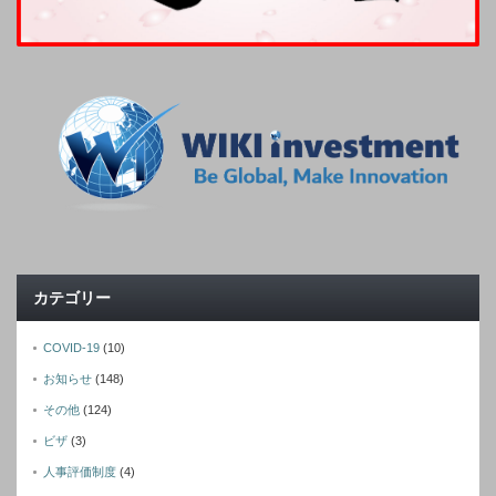
カテゴリー
COVID-19
(10)
お知らせ
(148)
その他
(124)
ビザ
(3)
人事評価制度
(4)