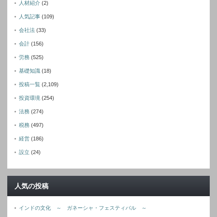
人材紹介
(2)
人気記事
(109)
会社法
(33)
会計
(156)
労務
(525)
基礎知識
(18)
投稿一覧
(2,109)
投資環境
(254)
法務
(274)
税務
(497)
経営
(186)
設立
(24)
人気の投稿
インドの文化 ～ ガネーシャ・フェスティバル ～