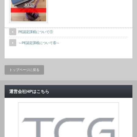
PE認定課税について①
～PE認定課税について⑥～
トップページに戻る
運営会社HPはこちら