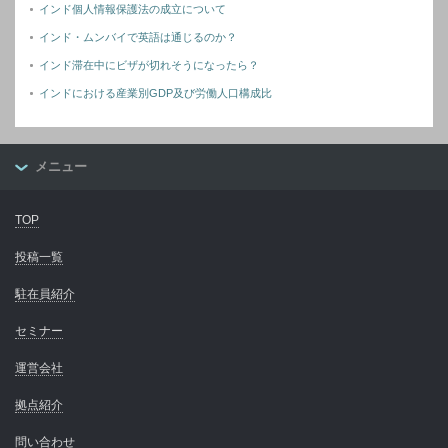
インド個人情報保護法の成立について
インド・ムンバイで英語は通じるのか？
インド滞在中にビザが切れそうになったら？
インドにおける産業別GDP及び労働人口構成比
メニュー
TOP
投稿一覧
駐在員紹介
セミナー
運営会社
拠点紹介
問い合わせ