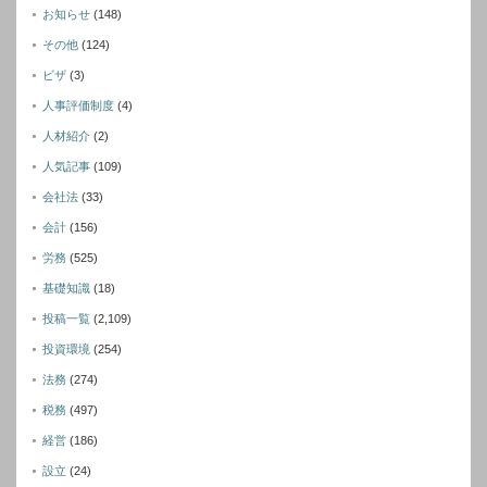
お知らせ
(148)
その他
(124)
ビザ
(3)
人事評価制度
(4)
人材紹介
(2)
人気記事
(109)
会社法
(33)
会計
(156)
労務
(525)
基礎知識
(18)
投稿一覧
(2,109)
投資環境
(254)
法務
(274)
税務
(497)
経営
(186)
設立
(24)