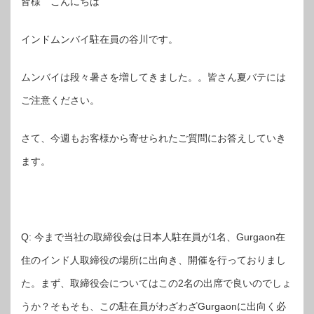
皆様 こんにちは
インドムンバイ駐在員の谷川です。
ムンバイは段々暑さを増してきました。。皆さん夏バテには
ご注意ください。
さて、今週もお客様から寄せられたご質問にお答えしていき
ます。
Q: 今まで当社の取締役会は日本人駐在員が1名、Gurgaon在
住のインド人取締役の場所に出向き、開催を行っておりまし
た。まず、取締役会についてはこの2名の出席で良いのでしょ
うか？そもそも、この駐在員がわざわざGurgaonに出向く必