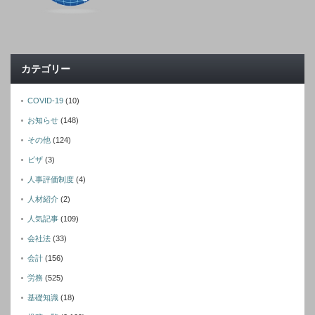
カテゴリー
COVID-19
(10)
お知らせ
(148)
その他
(124)
ビザ
(3)
人事評価制度
(4)
人材紹介
(2)
人気記事
(109)
会社法
(33)
会計
(156)
労務
(525)
基礎知識
(18)