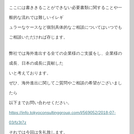
ここには書ききることができない必要書類に関することや一
般的な流れでは難しいイレギ
ュラーなケースなど個別具体的なご相談についてはいつでも
ご相談いただければ存じます。
弊社では海外進出する全ての企業様のご支援をし、企業様の
成長、日本の成長に貢献した
いと考えております。
ぜひ、海外進出に関してご質問やご相談の希望がございまし
たら
以下までお問い合わせください。
https://info.tokyoconsultinggroup.com/l/569052/2018-07-
03/fz3t7z
それでは今回は失礼致します。