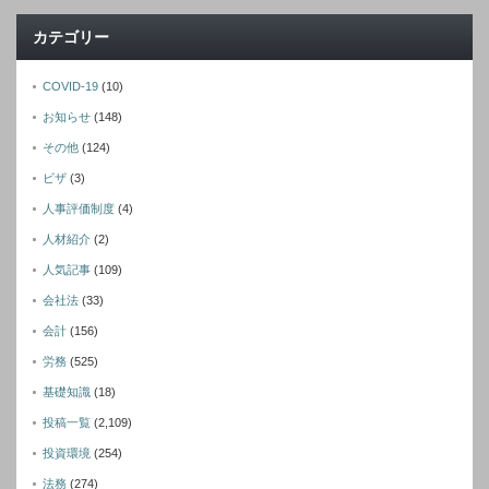
カテゴリー
COVID-19
(10)
お知らせ
(148)
その他
(124)
ビザ
(3)
人事評価制度
(4)
人材紹介
(2)
人気記事
(109)
会社法
(33)
会計
(156)
労務
(525)
基礎知識
(18)
投稿一覧
(2,109)
投資環境
(254)
法務
(274)