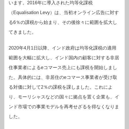
います。2016年に導入された均等化課税
（Equalisation Levy）は、当初オンライン広告に対す
る6％の課税から始まり、その後徐々に範囲を拡大し
てきました。
2020年4月1日以降、インド政府は均等化課税の適用
範囲を大幅に拡大し、インド国内の顧客に対する非居
住事業者によるeコマース売上にも課税を開始しまし
た。具体的には、非居住のeコマース事業者が受け取
る対価に対して2％の課税を課しました。これによ
り、モーリシャスなどの国々に拠点を置く企業も、イ
ンド市場での事業モデルを再考せざるを得なくなりま
した。