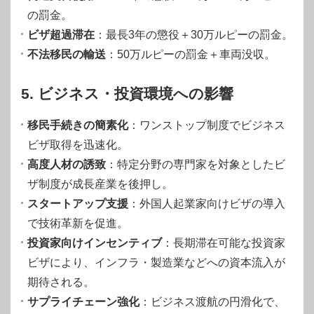
の罰金。
ビザ超過滞在
：最長3年の懲役＋30万ルピーの罰金。
不法移民の輸送
：50万ルピーの罰金＋車両没収。
5. ビジネス・投資環境への影響
移民手続きの簡素化
：ワンストップ制度でビジネス
ビザ取得を迅速化。
高度人材の誘致
：特定分野の専門家を対象としたビ
ザ制度が成長産業を後押し。
スタートアップ支援
：外国人起業家向けビザの導入
で技術革新を促進。
投資家向けインセンティブ
：長期滞在可能な投資家
ビザにより、インフラ・製造業などへの資本流入が
期待される。
サプライチェーン強化
：ビジネス渡航の円滑化で、