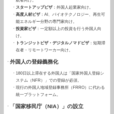
航者向け。
スタートアップビザ
：外国人起業家向け。
高度人材ビザ
：AI、バイオテクノロジー、再生可
能エネルギー分野の専門家向け。
投資家ビザ
：一定額以上の投資を行う外国人向
け。
トランジットビザ・デジタルノマドビザ
：短期滞
在者・リモートワーカー向け。
外国人の登録義務化
180日以上滞在する外国人は「国家外国人登録シ
ステム（NFR）」での登録が必須。
現行の外国人地域登録事務所（FRRO）に代わる
統一プラットフォーム。
「国家移民庁（NIA）」の設立