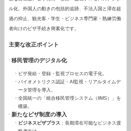
ル化、外国人の動きの包括的追跡、不法入国と滞在超
過の抑止、観光客・学生・ビジネス専門家・熟練労働
者向けのビザ手続き簡素化です。
主要な改正ポイント
移民管理のデジタル化
ビザ発給・登録・監視プロセスの電子化。
バイオメトリクス認証・AI監視・リアルタイムデ
ータ管理を導入。
全国統一の「統合移民管理システム（IIMS）」を
構築。
新たなビザ制度の導入
ビジネスビザプラス
：長期滞在可能なビジネス渡