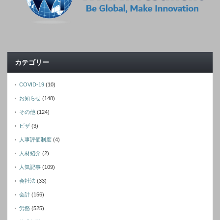
カテゴリー
COVID-19
(10)
お知らせ
(148)
その他
(124)
ビザ
(3)
人事評価制度
(4)
人材紹介
(2)
人気記事
(109)
会社法
(33)
会計
(156)
労務
(525)