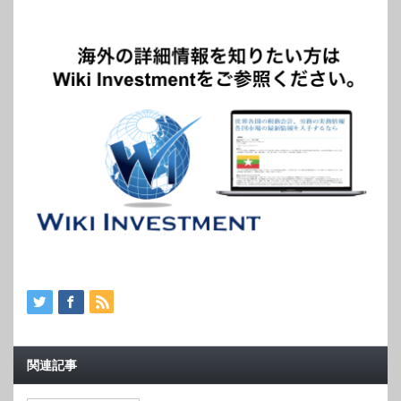
の所得税ゼロを実現する方法
インド株式市場における上場廃止制度