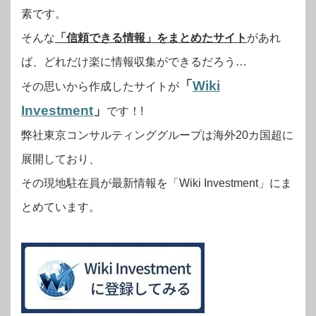
素です。
そんな
「信頼できる情報」をまとめたサイト
があれ
ば、どれだけ楽に情報収集ができるだろう…
「
Wiki
その思いから作成したサイトが
Investment
」
です！!
弊社東京コンサルティンググループは海外20カ国超に
展開しており、
その現地駐在員が最新情報を「Wiki Investment」にま
とめています。